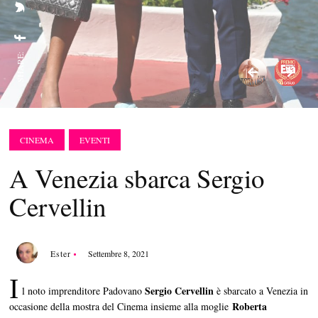
SHARE:
CINEMA
EVENTI
A Venezia sbarca Sergio
Cervellin
Ester
Settembre 8, 2021
I
Sergio Cervellin
l noto imprenditore Padovano
è sbarcato a Venezia in
Roberta
occasione della mostra del Cinema insieme alla moglie