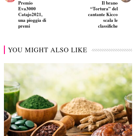
Premio
Il brano
Eva3000
“Tortura” del
Catajo2021,
cantante Kicco
una pioggia di
scala le
premi
classifiche
YOU MIGHT ALSO LIKE