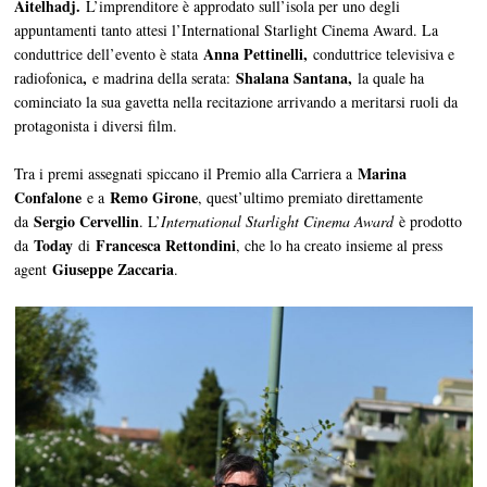
Aitelhadj.
L’imprenditore è approdato sull’isola per uno degli
appuntamenti tanto attesi l’International Starlight Cinema Award. La
Anna Pettinelli,
conduttrice dell’evento è stata
conduttrice televisiva e
,
Shalana Santana,
radiofonica
e madrina della serata:
la quale ha
cominciato la sua gavetta nella recitazione arrivando a meritarsi ruoli da
protagonista i diversi film.
Marina
Tra i premi assegnati spiccano il Premio alla Carriera a
Confalone
Remo Girone
e a
, quest’ultimo premiato direttamente
Sergio Cervellin
da
. L’
International Starlight Cinema Award
è prodotto
Today
Francesca Rettondini
da
di
, che lo ha creato insieme al press
Giuseppe Zaccaria
agent
.