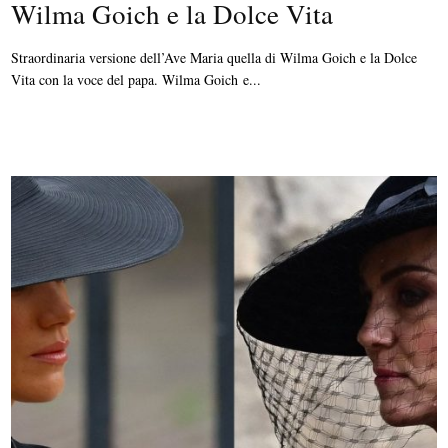
Wilma Goich e la Dolce Vita
Straordinaria versione dell’Ave Maria quella di Wilma Goich e la Dolce
Vita con la voce del papa. Wilma Goich e...