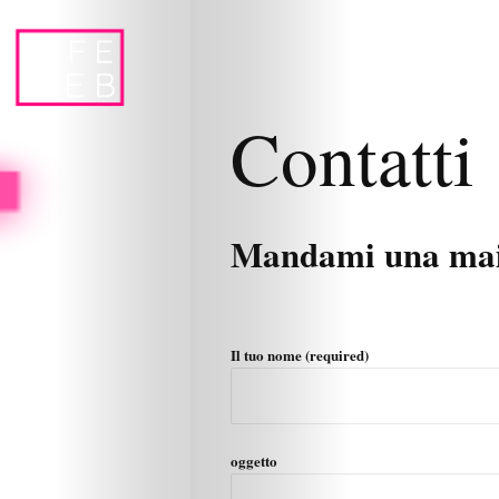
Contatti
Mandami una mail
Il tuo nome (required)
oggetto