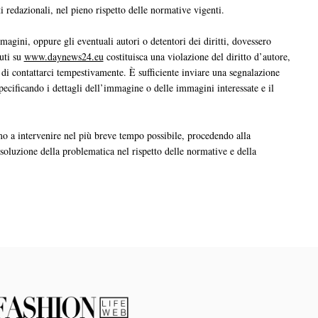
ti redazionali, nel pieno rispetto delle normative vigenti.
magini, oppure gli eventuali autori o detentori dei diritti, dovessero
nuti su
www.daynews24.eu
costituisca una violazione del diritto d’autore,
 di contattarci tempestivamente. È sufficiente inviare una segnalazione
specificando i dettagli dell’immagine o delle immagini interessate e il
o a intervenire nel più breve tempo possibile, procedendo alla
isoluzione della problematica nel rispetto delle normative e della