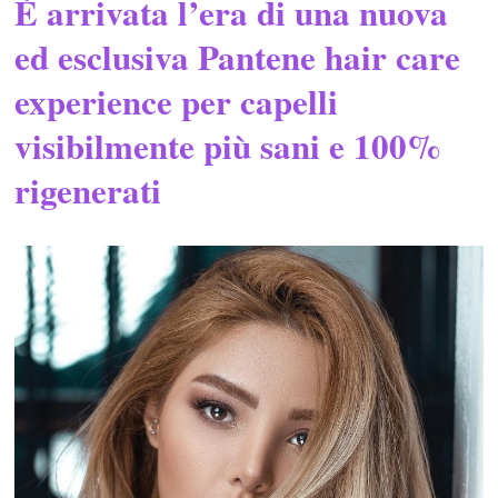
È arrivata l’era di una nuova
ed esclusiva Pantene hair care
experience per capelli
visibilmente più sani e 100%
rigenerati