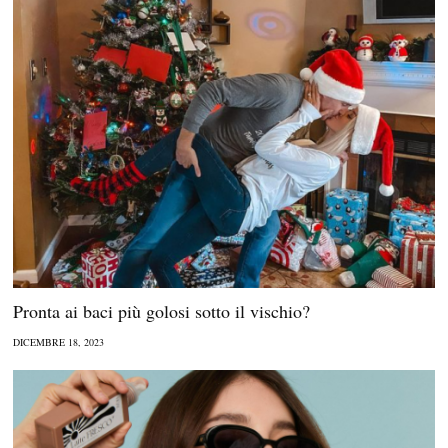
Pronta ai baci più golosi sotto il vischio?
DICEMBRE 18, 2023