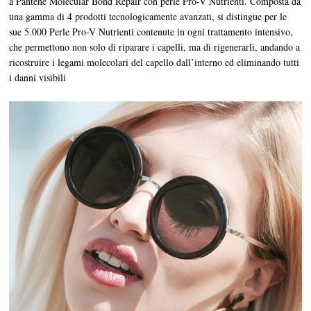
a Pantene Molecular Bond Repair con perle Pro-V Nutrienti. Composta da
una gamma di 4 prodotti tecnologicamente avanzati, si distingue per le
sue 5.000 Perle Pro-V Nutrienti contenute in ogni trattamento intensivo,
che permettono non solo di riparare i capelli, ma di rigenerarli, andando a
ricostruire i legami molecolari del capello dall’interno ed eliminando tutti
i danni visibili