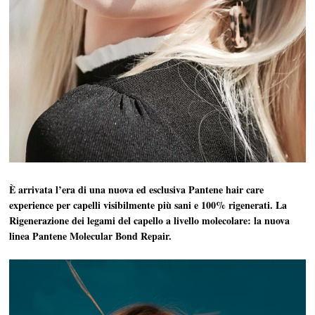
È arrivata l’era di una nuova ed esclusiva Pantene hair care
experience per capelli visibilmente più sani e 100% rigenerati. La
Rigenerazione dei legami del capello a livello molecolare: la nuova
linea Pantene Molecular Bond Repair.