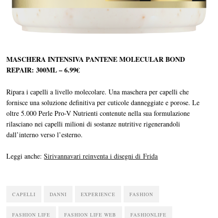
MASCHERA INTENSIVA PANTENE MOLECULAR BOND
REPAIR: 300ML – 6.99€
Ripara i capelli a livello molecolare. Una maschera per capelli che
fornisce una soluzione definitiva per cuticole danneggiate e porose. Le
oltre 5.000 Perle Pro-V Nutrienti contenute nella sua formulazione
rilasciano nei capelli milioni di sostanze nutritive rigenerandoli
dall’interno verso l’esterno.
Leggi anche:
Sirivannavari reinventa i disegni di Frida
CAPELLI
DANNI
EXPERIENCE
FASHION
FASHION LIFE
FASHION LIFE WEB
FASHIONLIFE