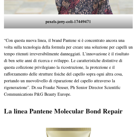
pexels-jerry-coli-17449471
“Con questa nuova linea, il brand Pantene si è concentrato ancora una
volta sulla tecnologia della formula per creare una soluzione per capelli un
tempo ritenuti irreversibilmente danneggiati. L’innovazione è il risultato
di ben sette anni di ricerca e sviluppo. Le caratteristiche distintive di
questa collezione privilegiano la ricostruzione, la protezione e il
rafforzamento delle strutture fisiche del capello sopra ogni altra cosa,
portando un nuovolivello di riparazione del capello attraverso la
rigenerazione”. Dr.ssa Frauke Neuser, Ph Senior Director Scientific
Communications P&G Beauty Europe.
La linea Pantene Molecular Bond Repair