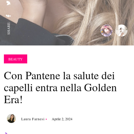
SHARE:
BEAUTY
Con Pantene la salute dei
capelli entra nella Golden
Era!
Laura Farnesi
Aprile 2, 2024