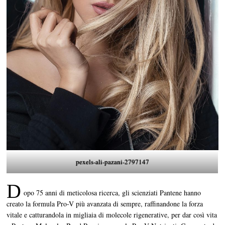
pexels-ali-pazani-2797147
D
opo 75 anni di meticolosa ricerca, gli scienziati Pantene hanno
creato la formula Pro-V più avanzata di sempre, raffinandone la forza
vitale e catturandola in migliaia di molecole rigenerative, per dar così vita