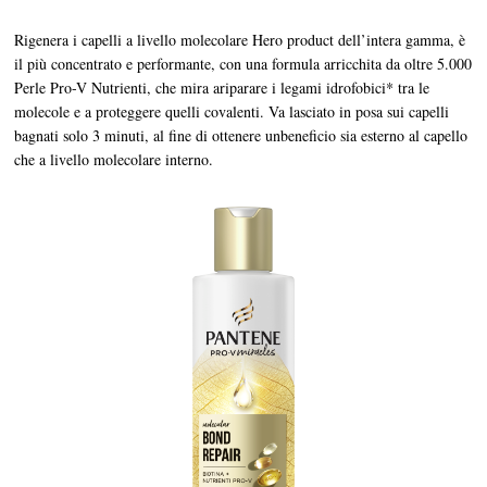
Rigenera i capelli a livello molecolare Hero product dell’intera gamma, è
il più concentrato e performante, con una formula arricchita da oltre 5.000
Perle Pro-V Nutrienti, che mira ariparare i legami idrofobici* tra le
molecole e a proteggere quelli covalenti. Va lasciato in posa sui capelli
bagnati solo 3 minuti, al fine di ottenere unbeneficio sia esterno al capello
che a livello molecolare interno.