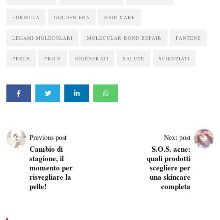
FORMULA
GOLDEN ERA
HAIR CARE
LEGAMI MOLECOLARI
MOLECULAR BOND REPAIR
PANTENE
PERLE
PRO-V
RIGENERATI
SALUTE
SCIENZIATI
Previous post
Next post
Cambio di
S.O.S. acne:
stagione, il
quali prodotti
momento per
scegliere per
risvegliare la
una skincare
pelle!
completa