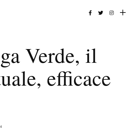
ga Verde, il
uale, efficace
24