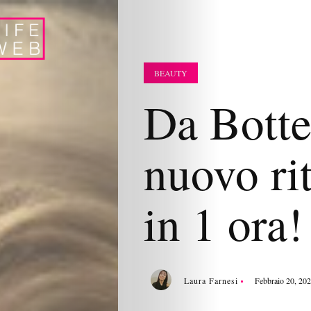
BEAUTY
Da Botte
nuovo rit
in 1 ora!
Laura Farnesi
Febbraio 20, 20