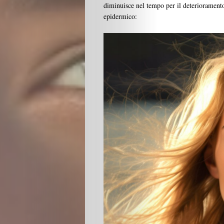
diminuisce nel tempo per il deterioramento
epidermico: