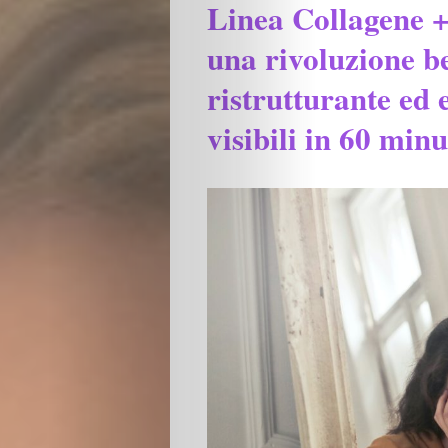
Linea Collagene +
una rivoluzione be
ristrutturante ed e
visibili in 60 minu