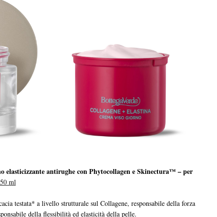
no elasticizzante antirughe con Phytocollagen e Skinectura™ – per
 50 ml
cia testata* a livello strutturale sul Collagene, responsabile della forza
onsabile della flessibilità ed elasticità della pelle.