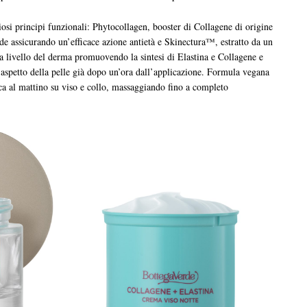
osi principi funzionali: Phytocollagen, booster di Collagene di origine
ide assicurando un’efficace azione antietà e Skinectura™, estratto da un
e a livello del derma promuovendo la sintesi di Elastina e Collagene e
aspetto della pelle già dopo un’ora dall’applicazione. Formula vegana
ica al mattino su viso e collo, massaggiando fino a completo