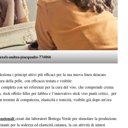
exels-andrea-piacquadio-774866
ziona i principi attivi più efficaci per la sua nuova linea skincare
ra della pelle, con efficacia testata e visibile:
ta con sei referenze per la cura del viso, che comprende crema
stick effetto filler per labbra e l’innovativo stick viso punti critici, per
in termini di compatezza, elasticità e tonicità, visibile già dopo un’ora
unzionali
creati dai laboratori Bottega Verde per stimolare la produzione
anti per la sodezza ed elasticità cutanea, la cui attività di sintesi