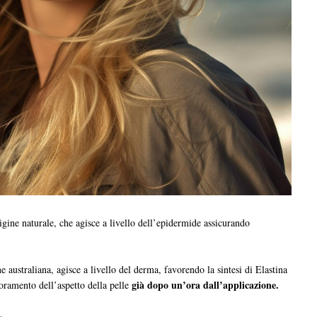
igine naturale, che agisce a livello dell’epidermide assicurando
ne australiana, agisce a livello del derma, favorendo la sintesi di Elastina
già dopo un’ora dall’applicazione.
oramento dell’aspetto della pelle