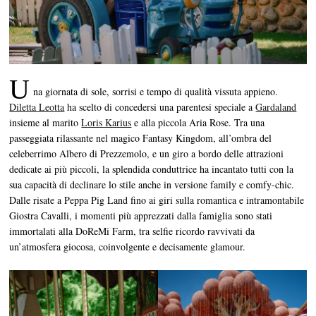
U
na giornata di sole, sorrisi e tempo di qualità vissuta appieno.
Diletta Leotta
ha scelto di concedersi una parentesi speciale a
Gardaland
insieme al marito
Loris Karius
e alla piccola Aria Rose. Tra una
passeggiata rilassante nel magico Fantasy Kingdom, all’ombra del
celeberrimo Albero di Prezzemolo, e un giro a bordo delle attrazioni
dedicate ai più piccoli, la splendida conduttrice ha incantato tutti con la
sua capacità di declinare lo stile anche in versione family e comfy-chic.
Dalle risate a Peppa Pig Land fino ai giri sulla romantica e intramontabile
Giostra Cavalli, i momenti più apprezzati dalla famiglia sono stati
immortalati alla DoReMi Farm, tra selfie ricordo ravvivati da
un’atmosfera giocosa, coinvolgente e decisamente glamour.