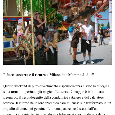
Il fiocco azzurro e il rientro a Milano da “Mamma di due”
Questo weekend di puro divertimento e spensieratezza è stato la ciliegina
sulla torta di u periodo già magico. Lo scorso 9 maggio è infatti nato
Leonardo, il secondogenito della conduttrice catanese e del calciatore
tedesco. Il ritorno nella loro splendida casa milanese si è trasformato in un
tripudio di emozioni genuine. La trentaquattrenne è scesa dall’auto
splendida e raggiante, indossando una felpa grigia personalizzata dalla