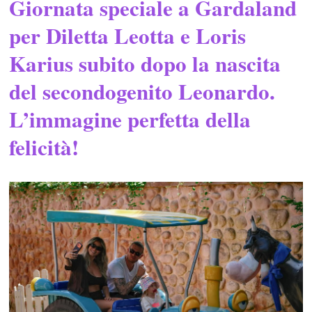
Giornata speciale a Gardaland
per Diletta Leotta e Loris
Karius subito dopo la nascita
del secondogenito Leonardo.
L’immagine perfetta della
felicità!