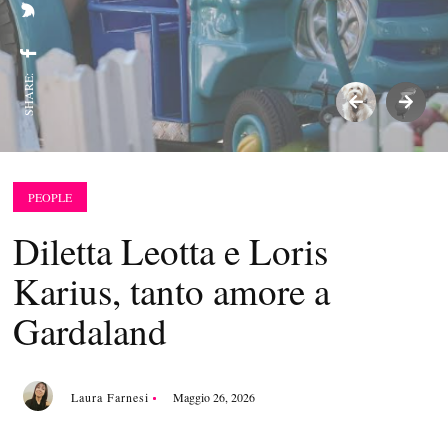
SHARE:
PEOPLE
Diletta Leotta e Loris
Karius, tanto amore a
Gardaland
Laura Farnesi
Maggio 26, 2026