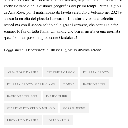
anche l’ostacolo della distanza geografica dei primi tempi. Prima la gioia
di Aria Rose, poi il matrimonio da favola celebrato a Vulcano nel 2024 e
adesso la nascita del piccolo Leonardo. Una storia vissuta a velocità
record ma con il sapore solido delle grandi certezze, che continua a far
sognare le fan di tutta Italia. Un amore che ben si meritava una giornata
speciale in un posto magico come Gardaland!
Leggi anche:
Decorazioni di lusso: il gioiello diventa arredo
ARIA ROSE KARIUS
CELEBRITY LOOK
DILETTA LEOTTA
DILETTA LEOTTA GARDALAND
DONNA
FASHION LIFE
FASHION LIFE WEB
FASHIONLIFE
GIARDINI D'INVERNO MILANO
GOSSIP NEWS
LEONARDO KARIUS
LORIS KARIUS