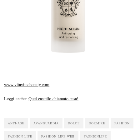
www.vitavitaebeauty.com
Leggi anche:
Quel castello chiamato casa!
ANTI-AGE
AVANGUARDIA
DOLCE
DORMIRE
FASHION
FASHION LIFE
FASHION LIFE WEB
FASHIONLIFE