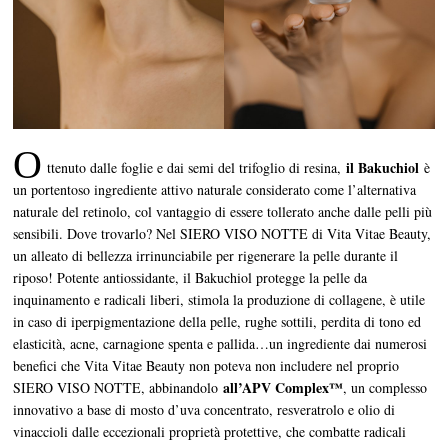
O
il Bakuchiol
ttenuto dalle foglie e dai semi del trifoglio di resina,
è
un portentoso ingrediente attivo naturale considerato come l’alternativa
naturale del retinolo, col vantaggio di essere tollerato anche dalle pelli più
sensibili. Dove trovarlo? Nel SIERO VISO NOTTE di Vita Vitae Beauty,
un alleato di bellezza irrinunciabile per rigenerare la pelle durante il
riposo! Potente antiossidante, il Bakuchiol protegge la pelle da
inquinamento e radicali liberi, stimola la produzione di collagene, è utile
in caso di iperpigmentazione della pelle, rughe sottili, perdita di tono ed
elasticità, acne, carnagione spenta e pallida…un ingrediente dai numerosi
benefici che Vita Vitae Beauty non poteva non includere nel proprio
all’APV Complex™
SIERO VISO NOTTE, abbinandolo
, un complesso
innovativo a base di mosto d’uva concentrato, resveratrolo e olio di
vinaccioli dalle eccezionali proprietà protettive, che combatte radicali