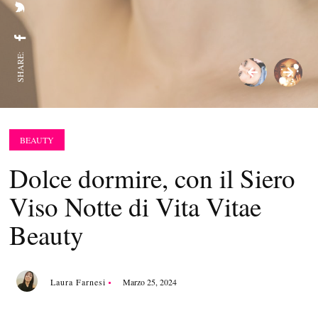
SHARE:
BEAUTY
Dolce dormire, con il Siero
Viso Notte di Vita Vitae
Beauty
Laura Farnesi
Marzo 25, 2024