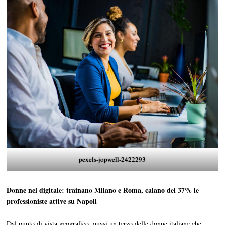
pexels-jopwell-2422293
Donne nel digitale: trainano Milano e Roma, calano del 37% le
professioniste attive su Napoli
Dal punto di vista geografico, quasi un terzo delle donne italiane che