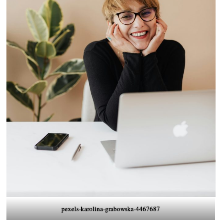
pexels-karolina-grabowska-4467687