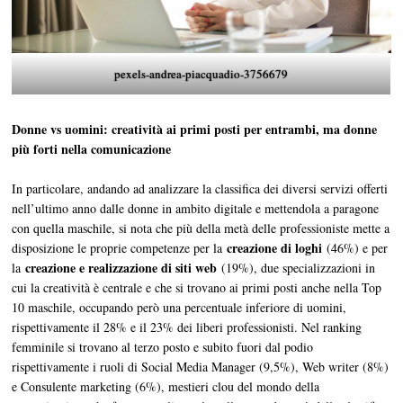
pexels-andrea-piacquadio-3756679
Donne vs uomini: creatività ai primi posti per entrambi, ma donne
più forti nella comunicazione
In particolare, andando ad analizzare la classifica dei diversi servizi offerti
nell’ultimo anno dalle donne in ambito digitale e mettendola a paragone
con quella maschile, si nota che più della metà delle professioniste mette a
creazione di loghi
disposizione le proprie competenze per la
(46%) e per
creazione e realizzazione di siti web
la
(19%), due specializzazioni in
cui la creatività è centrale e che si trovano ai primi posti anche nella Top
10 maschile, occupando però una percentuale inferiore di uomini,
rispettivamente il 28% e il 23% dei liberi professionisti. Nel ranking
femminile si trovano al terzo posto e subito fuori dal podio
rispettivamente i ruoli di Social Media Manager (9,5%), Web writer (8%)
e Consulente marketing (6%), mestieri clou del mondo della