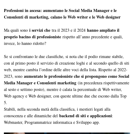
Professioni in ascesa: aumentano le Social Media Manager e le
Consulenti di marketing, calano le Web writer e le Web designer
i servizi che
hanno ampliato il
Ma quali sono
tra il 2023 e il 2024
proprio bacino di professioniste
rispetto all’anno precedente e quali,
invece, lo hanno ridotto?
Se si confrontano le due classifiche, si nota che il podio rimane stabile,
con al primo posto il servizio di creazione loghi e al secondo quello di siti
web, mentre cambia l’ordine delle altre voci della lista. Rispetto al 2022-
aumentate le professioniste che si propongono come Social
2023, sono
Media Manager e Consulenti marketing
(in precedenza rispettivamente
al sesto e settimo posto), mentre è calata la percentuale di Web writer,
Web agency e Web designer, con queste ultime due che escono dalla Top
5.
Stabili, nella seconda metà della classifica, i mestieri legati alla
backend di siti e applicazioni
conoscenza e alle dinamiche del
:
Webmaster, Programmatrice informatica e Sviluppo app.