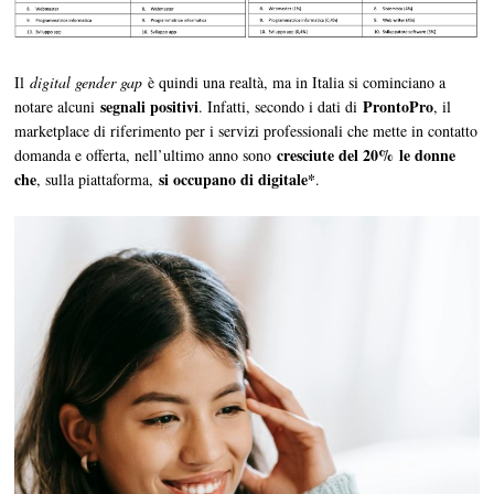
Il
digital gender gap
è quindi una realtà, ma in Italia si cominciano a
segnali positivi
ProntoPro
notare alcuni
. Infatti, secondo i dati di
, il
marketplace di riferimento per i servizi professionali che mette in contatto
cresciute del 20%
le donne
domanda e offerta, nell’ultimo anno sono
che
si occupano di digitale*
, sulla piattaforma,
.