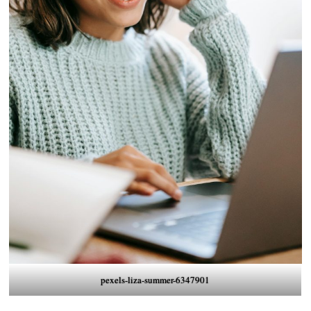
pexels-liza-summer-6347901