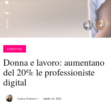
SHARE:
LIFESTYLE
Donna e lavoro: aumentano
del 20% le professioniste
digital
Laura Farnesi
Aprile 16, 2024