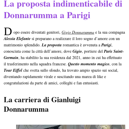
La proposta indimenticabile di
Donnarumma a Parigi
D
opo essere diventati genitori,
Gigio Donnarumma
e la sua compagna
Alessia Elefante
si preparano a realizzare il loro sogno d’amore con un
matrimonio splendido.
La proposta
romantica è avvenuta a
Parigi
,
conosciuta come la città dell’amore, dove
Gigio
, portiere del
Paris Saint-
Germain
, ha stabilito la sua residenza dal 2021, anno in cui ha effettuato
il trasferimento nella squadra francese.
Questo momento magico
, con la
Tour Eiffel
che svetta sullo sfondo, ha trovato ampio spazio sui social,
diventando rapidamente virale e suscitando una marea di like e
congratulazioni da parte di amici, colleghi e fan entusiasti.
La carriera di Gianluigi
Donnarumma