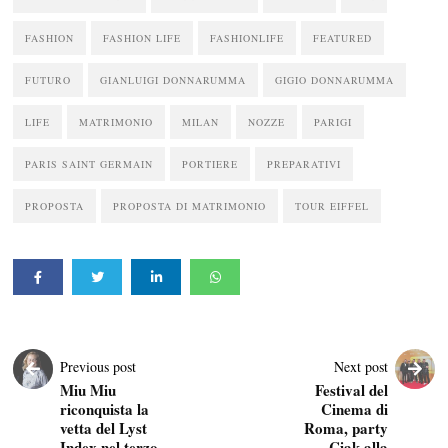
FASHION
FASHION LIFE
FASHIONLIFE
FEATURED
FUTURO
GIANLUIGI DONNARUMMA
GIGIO DONNARUMMA
LIFE
MATRIMONIO
MILAN
NOZZE
PARIGI
PARIS SAINT GERMAIN
PORTIERE
PREPARATIVI
PROPOSTA
PROPOSTA DI MATRIMONIO
TOUR EIFFEL
Previous post
Next post
Miu Miu
Festival del
riconquista la
Cinema di
vetta del Lyst
Roma, party
Index nel terzo
Ciak alla