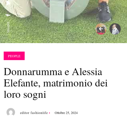
SHARE:
PEOPLE
Donnarumma e Alessia
Elefante, matrimonio dei
loro sogni
editor fashionlife
Ottobre 25, 2024