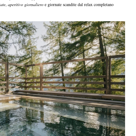
tate
,
aperitivo giornaliero
e giornate scandite dal relax completano