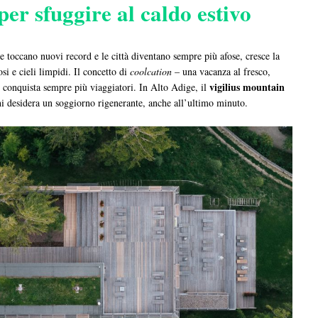
per sfuggire al caldo estivo
e toccano nuovi record e le città diventano sempre più afose, cresce la
osi e cieli limpidi. Il concetto di
coolcation
– una vacanza al fresco,
vigilius mountain
– conquista sempre più viaggiatori. In Alto Adige, il
hi desidera un soggiorno rigenerante, anche all’ultimo minuto.