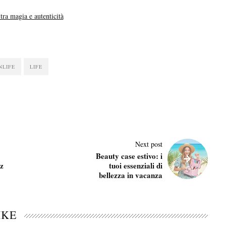
tra magia e autenticità
NLIFE
LIFE
Next post
Beauty case estivo: i
z
tuoi essenziali di
bellezza in vacanza
IKE