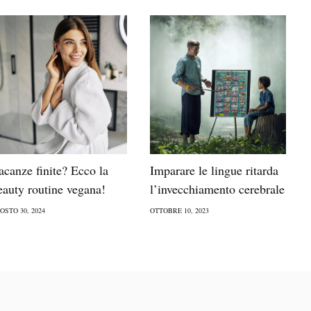
acanze finite? Ecco la
Imparare le lingue ritarda
eauty routine vegana!
l’invecchiamento cerebrale
OSTO 30, 2024
OTTOBRE 10, 2023