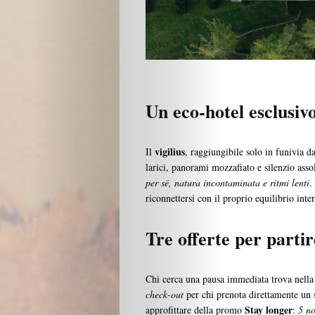
Un eco-hotel esclusiv
vigilius
Il
, raggiungibile solo in funivia 
larici, panorami mozzafiato e silenzio asso
per sé, natura incontaminata e ritmi lenti
.
riconnettersi con il proprio equilibrio inter
Tre offerte per partir
Chi cerca una pausa immediata trova nell
check-out
per chi prenota direttamente un 
Stay longer
approfittare della promo
:
5 no