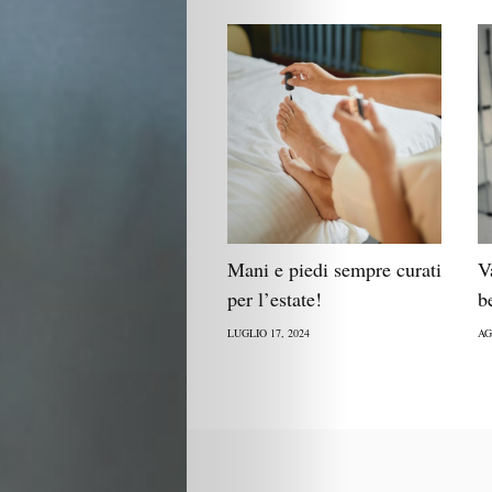
Mani e piedi sempre curati
V
per l’estate!
b
LUGLIO 17, 2024
AG