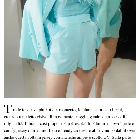
T
ra le tendenze più hot del momento, le piume adornano i capi,
creando un effetto visivo di movimento e aggiungendone un tocco di
originalità. Il brand così propone slip dress dal fit slim in un avvolgente e
comfy jersey o in un morbido e trendy crochet, e abiti kimono dal fit over
anche questa volta in jersey con maniche ampie e scollo a V. Sulla parte