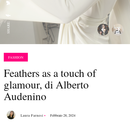
SHARE:
FASHION
Feathers as a touch of
glamour, di Alberto
Audenino
Laura Farnesi
Febbraio 28, 2024