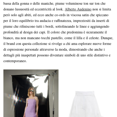
bassa della gonna o delle maniche, piume voluminose ton sur ton che
donano lussuosità ed eccentricità al look.
Alberto Audenino
non si limita
però solo agli abiti, ed ecco anche co-ords in viscosa satin che spiccano
per il loro equilibrio tra audacia e raffinatezza, impreziositi da inserti di
piume che rifiniscono tutti i bordi, sottolineando le linee e aggiungendo
profondità al design dei capi. Il colore che predomina è sicuramente il
bianco, ma non mancano tocchi pastello, come il lilla e il celeste. Dunque,
il brand con questa collezione si rivolge a chi ama esplorare nuove forme
di espressione personale attraverso la moda, dimostrando che anche i
dettagli più inaspettati possono diventare simboli di uno stile distintivo e
contemporaneo.