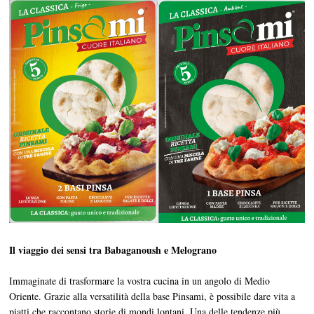
Il viaggio dei sensi tra Babaganoush e Melograno
Immaginate di trasformare la vostra cucina in un angolo di Medio
Oriente. Grazie alla versatilità della base Pinsami, è possibile dare vita a
piatti che raccontano storie di mondi lontani. Una delle tendenze più