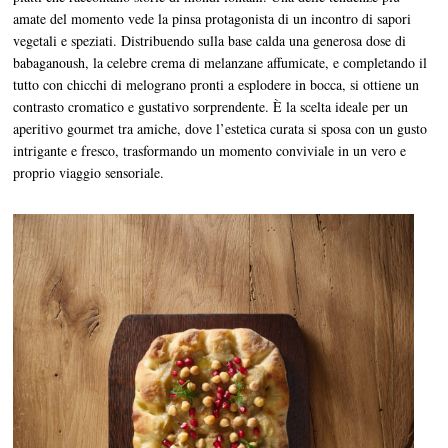
amate del momento vede la pinsa protagonista di un incontro di sapori
vegetali e speziati. Distribuendo sulla base calda una generosa dose di
babaganoush, la celebre crema di melanzane affumicate, e completando il
tutto con chicchi di melograno pronti a esplodere in bocca, si ottiene un
contrasto cromatico e gustativo sorprendente. È la scelta ideale per un
aperitivo gourmet tra amiche, dove l’estetica curata si sposa con un gusto
intrigante e fresco, trasformando un momento conviviale in un vero e
proprio viaggio sensoriale.