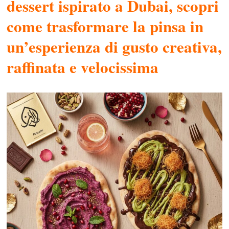
dessert ispirato a Dubai, scopri
come trasformare la pinsa in
un’esperienza di gusto creativa,
raffinata e velocissima