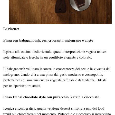
Le ricette:
Pinsa con babaganoush, ceci croccanti, melograno e aneto
Ispirata alla cucina mediorientale, questa interpretazione vegana unisce
note affumicate e fresche in un equilibrio elegante e colorato.
Il babaganoush vellutato incontra la croccantezza dei ceci e la vivacità del
melograno, dando vita a una pinsa dal gusto moderno e cosmopolita,
perfetta per chi ama una cucina vegetale raffinata e di tendenza. Ideale
per un aperitivo tra amici.
Pinsa Dubai chocolate style con pistacchio, kataifi e cioccolato
Iconica e scenografica, questa versione dessert si ispira a uno dei food
trend più chiacchierati del momento. Pistacchio e cioccolato si intrecciano