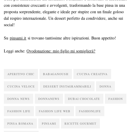
con consistenze croccanti e avvolgenti, trasformando la base pinsa in una
proposta sorprendente, elegante e ideale per stupire con un finale goloso
dal respiro internazionale. Un dessert perfetto da condividere, anche sui
social!
Su
pinsami.it
si trovano tantissime altre ispirazioni. Buon appetito!
Leggi anche:
Ovodonazione: mio figlio mi somiglierà?
APERITIVO CHIC
BABAGANOUSH
CUCINA CREATIVA
CUCINA VELOCE
DESSERT INSTAGRAMMABILI
DONNA
DONNA NEWS
DONNANEWS
DUBAI CHOCOLATE
FASHION
FASHION LIFE
FASHION LIFE WEB
FASHIONLIFE
PINSA ROMANA
PINSAMI
RICETTE GOURMET