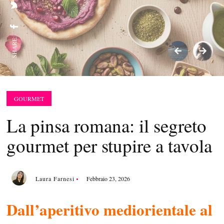
SHARE:
GOURMET
La pinsa romana: il segreto
gourmet per stupire a tavola
Laura Farnesi
Febbraio 23, 2026
Dall’aperitivo mediorientale al