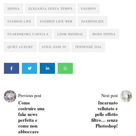
DONNA
ELEGANZA SENZA TEMPO
FASHION
FASHION LIFE
FASHION LIFE WEB
FASHIONLIFE
GUARDAROBA CAPSULA
LOOK MINIMAL
MODA DONNA
QUIET LUXURY
STILE ANNI 90
TENDENZE 2026
Previous post
Next post
Come
Incarnato
costruire una
vellutato e
fake news
pelle effetto
perfetta e
filtro… senza
come non
Photoshop!
abboccare