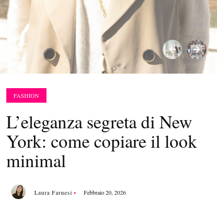
SHARE:
FASHION
L’eleganza segreta di New
York: come copiare il look
minimal
Laura Farnesi
Febbraio 20, 2026