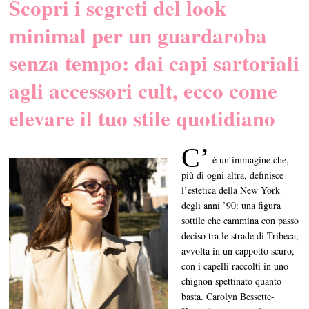
Scopri i segreti del look
minimal per un guardaroba
senza tempo: dai capi sartoriali
agli accessori cult, ecco come
elevare il tuo stile quotidiano
C’
è un’immagine che,
più di ogni altra, definisce
l’estetica della New York
degli anni ’90: una figura
sottile che cammina con passo
deciso tra le strade di Tribeca,
avvolta in un cappotto scuro,
con i capelli raccolti in uno
chignon spettinato quanto
basta.
Carolyn Bessette-