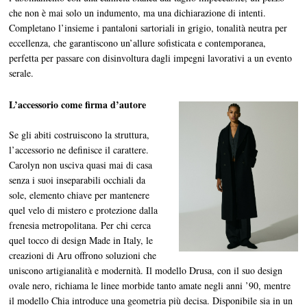
che non è mai solo un indumento, ma una dichiarazione di intenti.
Completano l’insieme i pantaloni sartoriali in grigio, tonalità neutra per
eccellenza, che garantiscono un’allure sofisticata e contemporanea,
perfetta per passare con disinvoltura dagli impegni lavorativi a un evento
serale.
L’accessorio come firma d’autore
Se gli abiti costruiscono la struttura,
l’accessorio ne definisce il carattere.
Carolyn non usciva quasi mai di casa
senza i suoi inseparabili occhiali da
sole, elemento chiave per mantenere
quel velo di mistero e protezione dalla
frenesia metropolitana. Per chi cerca
quel tocco di design Made in Italy, le
creazioni di Aru offrono soluzioni che
uniscono artigianalità e modernità. Il modello Drusa, con il suo design
ovale nero, richiama le linee morbide tanto amate negli anni ’90, mentre
il modello Chia introduce una geometria più decisa. Disponibile sia in un