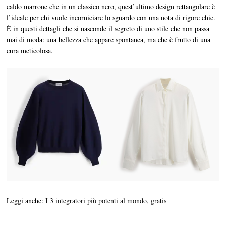
caldo marrone che in un classico nero, quest’ultimo design rettangolare è
l’ideale per chi vuole incorniciare lo sguardo con una nota di rigore chic.
È in questi dettagli che si nasconde il segreto di uno stile che non passa
mai di moda: una bellezza che appare spontanea, ma che è frutto di una
cura meticolosa.
Leggi anche:
I 3 integratori più potenti al mondo, gratis