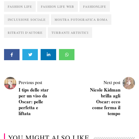
FASHION LIFE
FASHION LIFE WEB
FASHIONLIFE
INCLUSIONE SOCIALE
MOSTRA FOTOGRAFICA ROMA
RITRATTI D'AUTORE
TURBANTI ARTISTICI
Previous post
Next post
I tips delle star
Nicole Kidman
per un viso da
brilla agli
Oscar: pelle
Oscar: ecco
perfetta e
come ferma il
liftata
tempo
YOU MIGHT ALSO LIKE