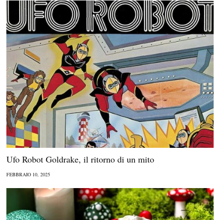
Ufo Robot Goldrake, il ritorno di un mito
FEBBRAIO 10, 2025