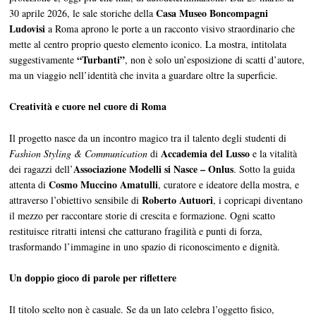
Casa Museo Boncompagni
30 aprile 2026, le sale storiche della
Ludovisi
a Roma aprono le porte a un racconto visivo straordinario che
mette al centro proprio questo elemento iconico. La mostra, intitolata
“Turbanti”
suggestivamente
, non è solo un’esposizione di scatti d’autore,
ma un viaggio nell’identità che invita a guardare oltre la superficie.
Creatività e cuore nel cuore di Roma
Il progetto nasce da un incontro magico tra il talento degli studenti di
Accademia del Lusso
Fashion Styling & Communication
di
e la vitalità
Associazione Modelli si Nasce – Onlus
dei ragazzi dell’
. Sotto la guida
Cosmo Muccino Amatulli
attenta di
, curatore e ideatore della mostra, e
Roberto Autuori
attraverso l’obiettivo sensibile di
, i copricapi diventano
il mezzo per raccontare storie di crescita e formazione. Ogni scatto
restituisce ritratti intensi che catturano fragilità e punti di forza,
trasformando l’immagine in uno spazio di riconoscimento e dignità.
Un doppio gioco di parole per riflettere
Il titolo scelto non è casuale. Se da un lato celebra l’oggetto fisico,