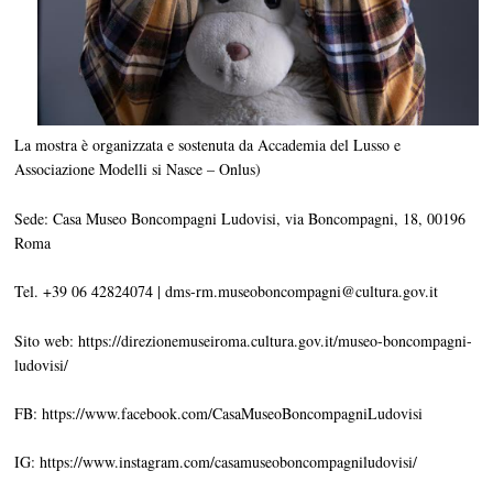
La mostra è organizzata e sostenuta da Accademia del Lusso e
Associazione Modelli si Nasce – Onlus)
Sede: Casa Museo Boncompagni Ludovisi, via Boncompagni, 18, 00196
Roma
Tel. +39 06 42824074 | dms-rm.museoboncompagni@cultura.gov.it
Sito web: https://direzionemuseiroma.cultura.gov.it/museo-boncompagni-
ludovisi/
FB: https://www.facebook.com/CasaMuseoBoncompagniLudovisi
IG: https://www.instagram.com/casamuseoboncompagniludovisi/