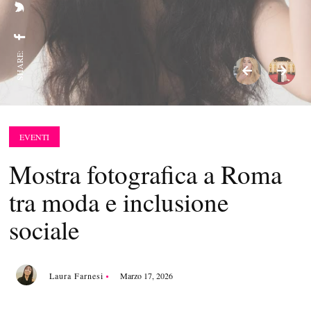
SHARE:
EVENTI
Mostra fotografica a Roma
tra moda e inclusione
sociale
Laura Farnesi
Marzo 17, 2026