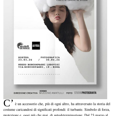
C’
è un accessorio che, più di ogni altro, ha attraversato la storia del
costume caricandosi di significati profondi: il turbante. Simbolo di forza,
protezione e, oggi più che mai, di autodeterminazione. Dal 23 marzo al