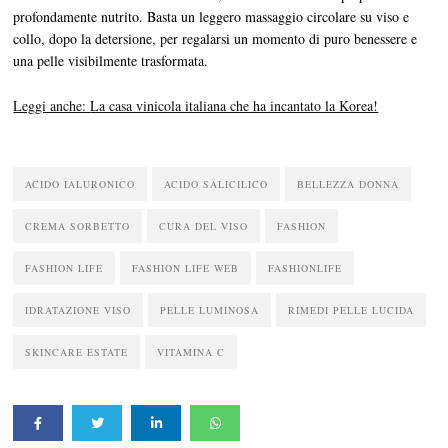
profondamente nutrito. Basta un leggero massaggio circolare su viso e
collo, dopo la detersione, per regalarsi un momento di puro benessere e
una pelle visibilmente trasformata.
Leggi anche:
La casa vinicola italiana che ha incantato la Korea!
ACIDO IALURONICO
ACIDO SALICILICO
BELLEZZA DONNA
CREMA SORBETTO
CURA DEL VISO
FASHION
FASHION LIFE
FASHION LIFE WEB
FASHIONLIFE
IDRATAZIONE VISO
PELLE LUMINOSA
RIMEDI PELLE LUCIDA
SKINCARE ESTATE
VITAMINA C