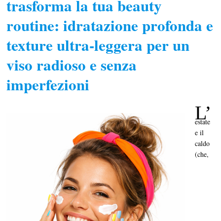
trasforma la tua beauty
routine: idratazione profonda e
texture ultra-leggera per un
viso radioso e senza
imperfezioni
L’
estate
e il
caldo
(che,