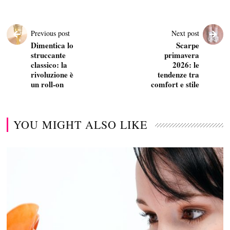
Previous post
Next post
Dimentica lo
Scarpe
struccante
primavera
classico: la
2026: le
rivoluzione è
tendenze tra
un roll-on
comfort e stile
YOU MIGHT ALSO LIKE