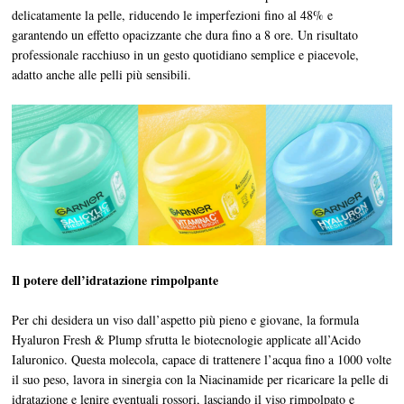
delicatamente la pelle, riducendo le imperfezioni fino al 48% e
garantendo un effetto opacizzante che dura fino a 8 ore. Un risultato
professionale racchiuso in un gesto quotidiano semplice e piacevole,
adatto anche alle pelli più sensibili.
Il potere dell’idratazione rimpolpante
Per chi desidera un viso dall’aspetto più pieno e giovane, la formula
Hyaluron Fresh & Plump sfrutta le biotecnologie applicate all’Acido
Ialuronico. Questa molecola, capace di trattenere l’acqua fino a 1000 volte
il suo peso, lavora in sinergia con la Niacinamide per ricaricare la pelle di
idratazione e lenire eventuali rossori, lasciando il viso rimpolpato e