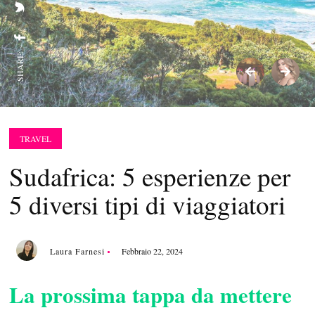
SHARE:
TRAVEL
Sudafrica: 5 esperienze per
5 diversi tipi di viaggiatori
Laura Farnesi
Febbraio 22, 2024
La prossima tappa da mettere