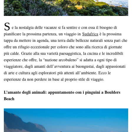
S
e la nostalgia delle vacanze si fa sentire e con essa il bisogno di
pianificare la prossima partenza, un viaggio in
Sudafrica
è la prossima
tappa da mettere in agenda, una terra dalle bellezze naturali senza pari che
offre un rifugio eccezionale per coloro che sono alla ricerca di giornate
più calde. Grazie alla sua varietà paesaggistica, la cucina e le incredibili
esperienze che offre, la “nazione arcobaleno” si adatta a ogni tipo di
viaggiatore, dagli amanti dell’avventura ai buongustai, dagli appassionati
di arte e cultura agli esploratori più attenti all’ambiente. Ecco le
esperienze da non perdere in base al proprio stile di viaggio.
L’amante degli animali: appuntamento con i pinguini a Boulders
Beach