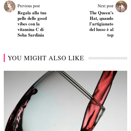
Previous post
Next post
Regala alla tua
The Queen’s
pelle delle good
Hat, quando
vibes con la
l’artigianato
vitamina C di
del lusso è al
Soha Sardinia
top
YOU MIGHT ALSO LIKE