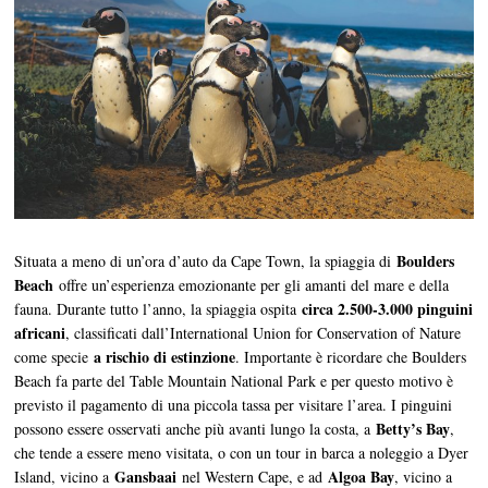
Boulders
Situata a meno di un’ora d’auto da Cape Town, la spiaggia di
Beach
offre un’esperienza emozionante per gli amanti del mare e della
circa 2.500-3.000 pinguini
fauna. Durante tutto l’anno, la spiaggia ospita
africani
, classificati dall’International Union for Conservation of Nature
a rischio di estinzione
come specie
. Importante è ricordare che Boulders
Beach fa parte del Table Mountain National Park e per questo motivo è
previsto il pagamento di una piccola tassa per visitare l’area. I pinguini
Betty’s Bay
possono essere osservati anche più avanti lungo la costa, a
,
che tende a essere meno visitata, o con un tour in barca a noleggio a Dyer
Gansbaai
Algoa Bay
Island, vicino a
nel Western Cape, e ad
, vicino a