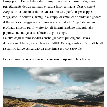
Limpopo, il
Tanda Tula Safari Camp
, recentemente rinnovato, unisce
perfettamente design raffinato e natura incontaminata. Questo
safari
camp
si trova vicino al fiume Nhlaralumi ed è perfetto per coppie,
viaggiatori in solitaria, famiglie o gruppi di amici che desiderano godere
della natura selvaggia senza rinunciare al comfort. Progettati con un
profondo rispetto per il territorio, gli interni rendono omaggio alla
popolazione indigena sudafricana degli Tsonga.
La cura degli interni soddisfa anche gli ospiti più esigenti, senza
dimenticare l’impegno per la sostenibilità: l’energia solare e le pratiche di
risparmio idrico assicurano un’esperienza eco-consapevole.
Per chi vuole vivere un’avventura: road trip nel Klein Karoo