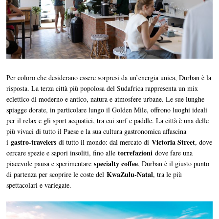
Per coloro che desiderano essere sorpresi da un’energia unica, Durban è la
risposta. La terza città più popolosa del Sudafrica rappresenta un mix
eclettico di moderno e antico, natura e atmosfere urbane. Le sue lunghe
spiagge dorate, in particolare lungo il Golden Mile, offrono luoghi ideali
per il relax e gli sport acquatici, tra cui surf e paddle. La città è una delle
più vivaci di tutto il Paese e la sua cultura gastronomica affascina
gastro-travelers
Victoria Street
i
di tutto il mondo: dal mercato di
, dove
torrefazioni
cercare spezie e sapori insoliti, fino alle
dove fare una
specialty coffee
piacevole pausa e sperimentare
, Durban è il giusto punto
KwaZulu-Natal
di partenza per scoprire le coste del
, tra le più
spettacolari e variegate.