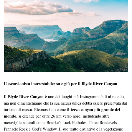
L’escursionista inarrestabile: su e giù per il Blyde River Canyon
Blyde River Canyon
Il
è uno dei luoghi più Instagrammabili al mondo,
ma non dimentichiamo che la sua natura unica debba essere preservata dal
terzo canyon più grande del
turismo di massa. Riconosciuto come il
mondo
, si estende per oltre 26 km verso nord, includendo altre
meraviglie naturali come Bourke’s Luck Potholes, Three Rondavels,
Pinnacle Rock e God’s Window. Il suo tratto distintivo è la vegetazione