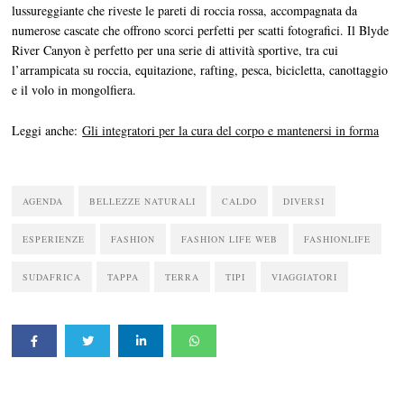
lussureggiante che riveste le pareti di roccia rossa, accompagnata da
numerose cascate che offrono scorci perfetti per scatti fotografici. Il Blyde
River Canyon è perfetto per una serie di attività sportive, tra cui
l’arrampicata su roccia, equitazione, rafting, pesca, bicicletta, canottaggio
e il volo in mongolfiera.
Leggi anche:
Gli integratori per la cura del corpo e mantenersi in forma
AGENDA
BELLEZZE NATURALI
CALDO
DIVERSI
ESPERIENZE
FASHION
FASHION LIFE WEB
FASHIONLIFE
SUDAFRICA
TAPPA
TERRA
TIPI
VIAGGIATORI