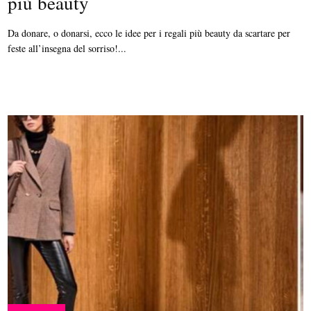
più beauty
Da donare, o donarsi, ecco le idee per i regali più beauty da scartare per
feste all’insegna del sorriso!...