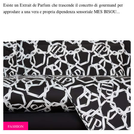
Esiste un Extrait de Parfum che trascende il concetto di gourmand per
approdare a una vera e propria dipendenza sensoriale MES BISOU...
FASHION