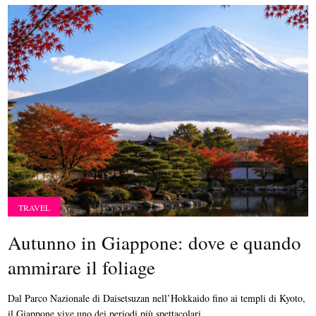
TRAVEL
Autunno in Giappone: dove e quando
ammirare il foliage
Dal Parco Nazionale di Daisetsuzan nell’Hokkaido fino ai templi di Kyoto,
il Giappone vive uno dei periodi più spettacolari...