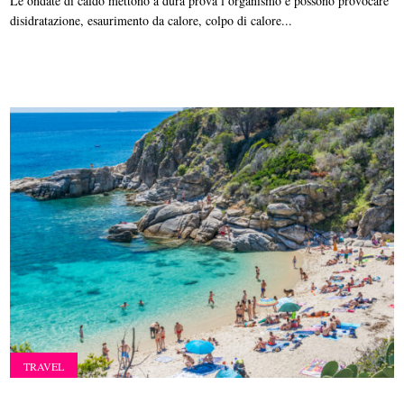
Le ondate di caldo mettono a dura prova l’organismo e possono provocare
disidratazione, esaurimento da calore, colpo di calore...
TRAVEL