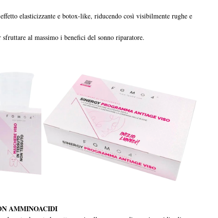
effetto elasticizzante e botox-like, riducendo così visibilmente rughe e
r sfruttare al massimo i benefici del sonno riparatore.
CON AMMINOACIDI