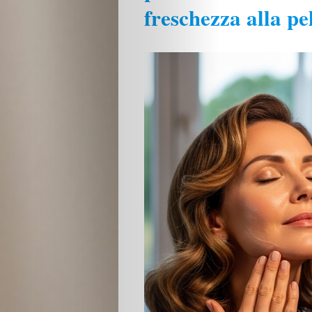
freschezza alla pe