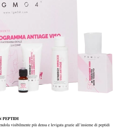
N PEPTIDI
endola visibilmente più densa e levigata grazie all’insieme di peptidi