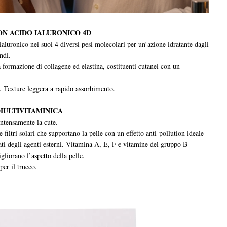
ON ACIDO IALURONICO 4D
 ialuronico nei suoi 4 diversi pesi molecolari per un’azione idratante dagli
ndi.
a formazione di collagene ed elastina, costituenti cutanei con un
. Texture leggera a rapido assorbimento.
MULTIVITAMINICA
intensamente la cute.
filtri solari che supportano la pelle con un effetto anti-pollution ideale
usati degli agenti esterni. Vitamina A, E, F e vitamine del gruppo B
liorano l’aspetto della pelle.
per il trucco.