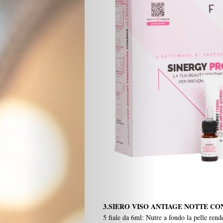
Design
Chi
Siamo
I
Partner
Search
3.SIERO VISO ANTIAGE NOTTE CO
5 fiale da 6ml: Nutre a fondo la pelle rend