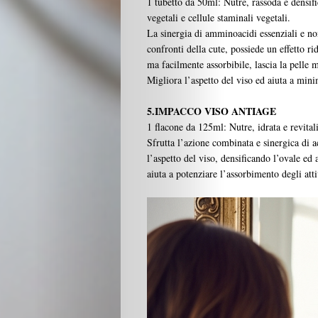
1 tubetto da 50ml: Nutre, rassoda e densifi
vegetali e cellule staminali vegetali.
La sinergia di amminoacidi essenziali e non
confronti della cute, possiede un effetto ri
ma facilmente assorbibile, lascia la pelle 
Migliora l’aspetto del viso ed aiuta a mini
5.IMPACCO VISO ANTIAGE
1 flacone da 125ml: Nutre, idrata e revitali
Sfrutta l’azione combinata e sinergica di 
l’aspetto del viso, densificando l’ovale
aiuta a potenziare l’assorbimento degli atti