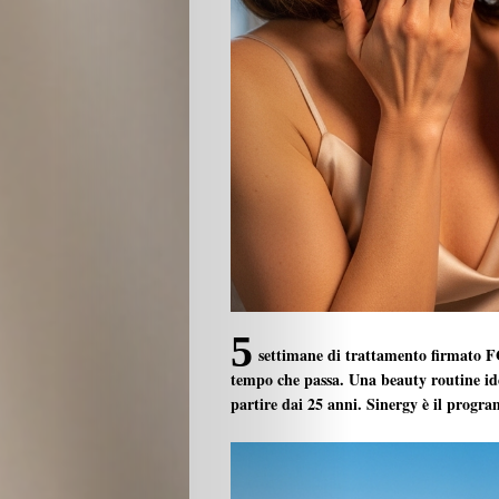
5
settimane di trattamento firmato FG
tempo che passa. Una beauty routine
id
partire dai 25 anni. Sinergy è il progra