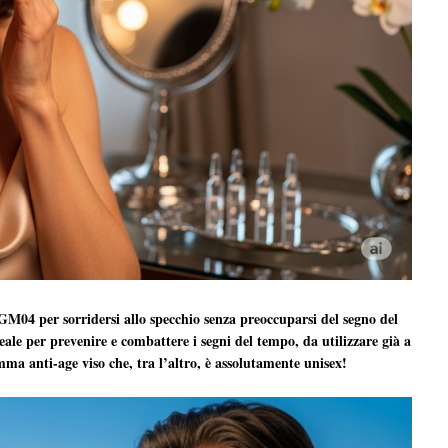
M04 per sorridersi allo specchio senza preoccuparsi del segno del
eale per prevenire e combattere i segni del tempo, da utilizzare già a
mma anti-age viso che, tra l’altro, è assolutamente unisex!