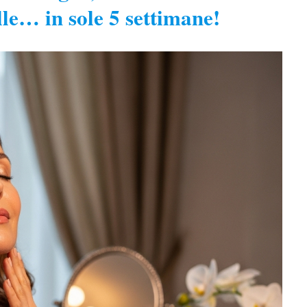
lle… in sole 5 settimane!