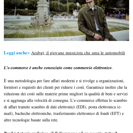
Leggi anche>
Arabgt, il giovane musicista che ama le automobili
L’e-commerce è anche conosciuto come commercio elettronico
.
È una metodologia per fare affari moderni e si rivolge a organizzazioni,
fornitori e requisiti dei clienti per ridurre i costi. Garantisce inoltre che la
riduzione dei costi sulle materie prime migliori la qualità di beni e servizi
e si aggiunga alla velocità di consegna. L’e-commerce effettua lo scambio
di affari tramite scambio di dati elettronici (EDI), posta elettronica (e-
mail), bacheche elettroniche, trasferimento elettronico di fondi (EFT) e
altre tecnologie basate sulla rete.