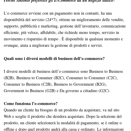
Perché Antonio preferisce gli E-Commerce ad un negozio statico?
L’e-commerce avviene con un pagamento non in contanti, ha una
disponibilità del servizio (24*7), ottiene un miglioramento delle vendite,
supporto, pubblicità e marketing, gestione dell’inventario, comunicazione
efficiente, più veloce, affidabile, che richiede meno tempo, servizio in
movimento e risparmio di tempo . È disponibile in qualsiasi momento e
ovunque, aiuta a migliorare la gestione di prodotti e servizi.
Quali sono i diversi modelli di business dell’e-commerce?
I diversi modelli di business dell’e-commerce sono Business to Business
(B2B), Business to Consumer (B2C), Consumer to Consumer (C2C),
Consumer to Business (C2B), Business to Government (B2G),
Government to Business (G2B) e Da governo a cittadino (G2C).
Come funziona l’e-commerce?
Quando un cliente ha bisogno di un prodotto da acquistare, va sul sito
Web e sceglie il prodotto che desidera acquistare. Dopo la selezione del
prodotto, un cliente selezionerà la modalità di pagamento, se è online o
offline e dopo quel prodotto andrà alla cassa e ordinato. Le informazioni