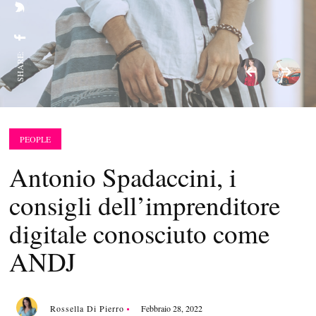
SHARE:
PEOPLE
Antonio Spadaccini, i
consigli dell’imprenditore
digitale conosciuto come
ANDJ
Rossella Di Pierro
Febbraio 28, 2022