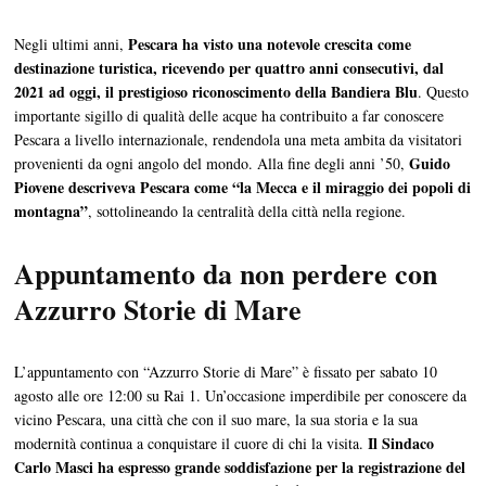
Pescara ha visto una notevole crescita come
Negli ultimi anni,
destinazione turistica, ricevendo per quattro anni consecutivi, dal
2021 ad oggi, il prestigioso riconoscimento della Bandiera Blu
. Questo
importante sigillo di qualità delle acque ha contribuito a far conoscere
Pescara a livello internazionale, rendendola una meta ambita da visitatori
Guido
provenienti da ogni angolo del mondo. Alla fine degli anni ’50,
Piovene descriveva Pescara come “la Mecca e il miraggio dei popoli di
montagna”
, sottolineando la centralità della città nella regione.
Appuntamento da non perdere
con
Azzurro Storie di Mare
L’appuntamento con “Azzurro Storie di Mare” è fissato per sabato 10
agosto alle ore 12:00 su Rai 1. Un’occasione imperdibile per conoscere da
vicino Pescara, una città che con il suo mare, la sua storia e la sua
Il Sindaco
modernità continua a conquistare il cuore di chi la visita.
Carlo Masci ha espresso grande soddisfazione per la registrazione del