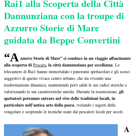
Rai1 alla Scoperta della Città
Dannunziana con la troupe di
Azzurro Storie di Mare
guidata da Beppe Convertini
“A
zzurro Storie di Mare” ci conduce in un viaggio affascinante
alla scoperta di
, la città dannunziana per eccellenza
Pescara
. Le
telecamere di Rai1 hanno immortalato i panorami spettacolari e gli scorci
suggestivi di questo vivace centro urbano, che sta vivendo una
trasformazione dinamica, mantenendo però salde le sue radici storiche e
gli
valorizzando le sue caratteristiche uniche. Durante la trasmissione,
spettatori potranno entrare nel vivo delle tradizioni locali, in
particolare nell’antica arte della pesca
, svelando i segreti delle
vongolare e scoprendo le tecniche usate dai pescatori locali per secoli.
A