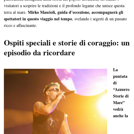
visitatori a scoprire le tradizioni e il profondo legame che unisce questa
Mirko Mascioli, guida d’eccezione, accompagnerà gli
terra al mare.
spettatori in questo viaggio nel tempo
, svelando i segreti di un passato
ricco e affascinante.
Ospiti speciali e storie di coraggio: un
episodio da ricordare
La
puntata
di
“Azzurro
Storie di
Mare”
vedrà
anche la