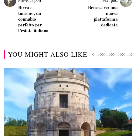
Previous post
Next post
Birra e
Benessere: una
turismo, un
nuova
connubio
piattaforma
perfetto per
dedicata
l’estate italiana
YOU MIGHT ALSO LIKE