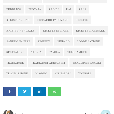
PUBBLICO
PUNTATA
RADICI
RAI
RAI 1
REGISTRAZIONE
RICCARDO PADOVANO
RICETTE
RICETTE ABRUZZESI
RICETTE DI MARE
RICETTE MARINARE
SANDRO FANESE
SEGRETI
SINDACO
SODDISFAZIONE
SPETTATORI
STORIA
TAVOLA
TELECAMERE
TRADIZIONE
TRADIZIONI ABRUZZESI
TRADIZIONI LOCALI
TRASMISSIONE
VIAGGIO
VISITATORI
VONGOLE