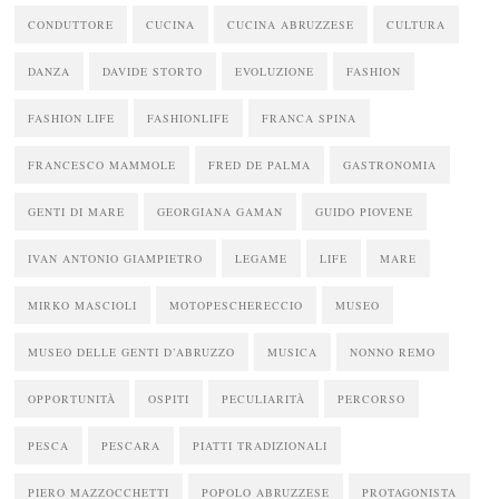
CONDUTTORE
CUCINA
CUCINA ABRUZZESE
CULTURA
DANZA
DAVIDE STORTO
EVOLUZIONE
FASHION
FASHION LIFE
FASHIONLIFE
FRANCA SPINA
FRANCESCO MAMMOLE
FRED DE PALMA
GASTRONOMIA
GENTI DI MARE
GEORGIANA GAMAN
GUIDO PIOVENE
IVAN ANTONIO GIAMPIETRO
LEGAME
LIFE
MARE
MIRKO MASCIOLI
MOTOPESCHERECCIO
MUSEO
MUSEO DELLE GENTI D’ABRUZZO
MUSICA
NONNO REMO
OPPORTUNITÀ
OSPITI
PECULIARITÀ
PERCORSO
PESCA
PESCARA
PIATTI TRADIZIONALI
PIERO MAZZOCCHETTI
POPOLO ABRUZZESE
PROTAGONISTA