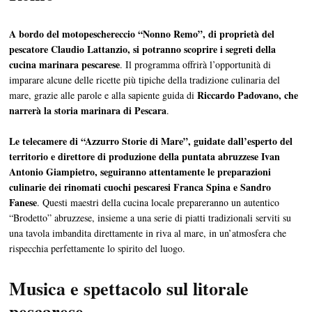
A bordo del motopeschereccio “Nonno Remo”, di proprietà del
pescatore Claudio Lattanzio, si potranno scoprire i segreti della
cucina marinara pescarese
. Il programma offrirà l’opportunità di
imparare alcune delle ricette più tipiche della tradizione culinaria del
Riccardo Padovano, che
mare, grazie alle parole e alla sapiente guida di
narrerà la storia marinara di Pescara
.
Le telecamere di “Azzurro Storie di Mare”, guidate dall’esperto del
territorio e direttore di produzione della puntata abruzzese Ivan
Antonio Giampietro, seguiranno attentamente le preparazioni
culinarie dei rinomati cuochi pescaresi Franca Spina e Sandro
Fanese
. Questi maestri della cucina locale prepareranno un autentico
“Brodetto” abruzzese, insieme a una serie di piatti tradizionali serviti su
una tavola imbandita direttamente in riva al mare, in un’atmosfera che
rispecchia perfettamente lo spirito del luogo.
Musica e spettacolo sul litorale
pescarese