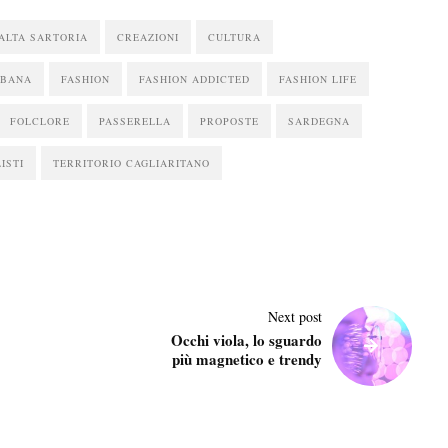
ALTA SARTORIA
CREAZIONI
CULTURA
BBANA
FASHION
FASHION ADDICTED
FASHION LIFE
FOLCLORE
PASSERELLA
PROPOSTE
SARDEGNA
LISTI
TERRITORIO CAGLIARITANO
Next post
Occhi viola, lo sguardo
più magnetico e trendy