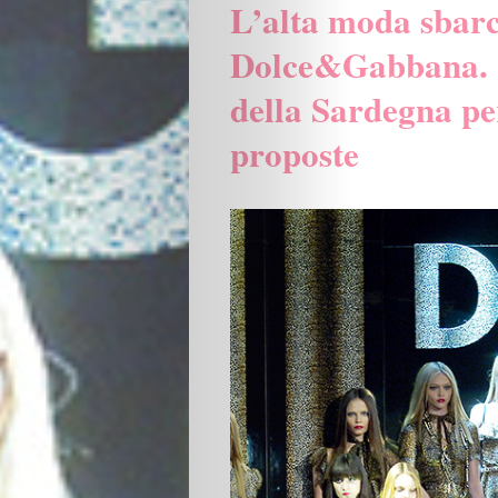
L’alta moda sbar
Dolce&Gabbana. Gli
della Sardegna pe
proposte