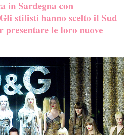
ca in Sardegna con
 stilisti hanno scelto il Sud
r presentare le loro nuove