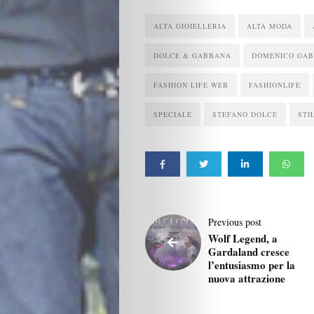
ALTA GIOIELLERIA
ALTA MODA
DOLCE & GABBANA
DOMENICO GA
FASHION LIFE WEB
FASHIONLIFE
SPECIALE
STEFANO DOLCE
STI
Previous post
Wolf Legend, a
Gardaland cresce
l’entusiasmo per la
nuova attrazione