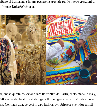
aritano si trasformerà in una passerella speciale per le nuove creazioni di
ia firmate Dolce&Gabbana.
i, anche questa collezione sarà un tributo dell’artigianato made in Italy,
utto verrà declinato in abiti e gioielli unicigrazie alla creatività e buon
. Continua dunque così il giro fashion del Belpaese che i due artisti