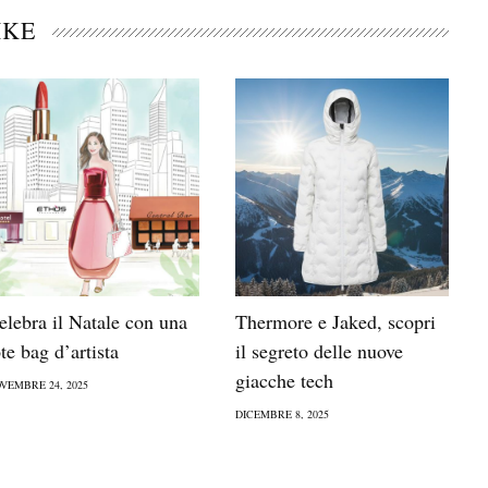
IKE
elebra il Natale con una
Thermore e Jaked, scopri
ote bag d’artista
il segreto delle nuove
giacche tech
VEMBRE 24, 2025
DICEMBRE 8, 2025