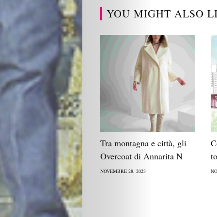
YOU MIGHT ALSO L
Tra montagna e città, gli
C
Overcoat di Annarita N
t
NOVEMBRE 28, 2023
NO