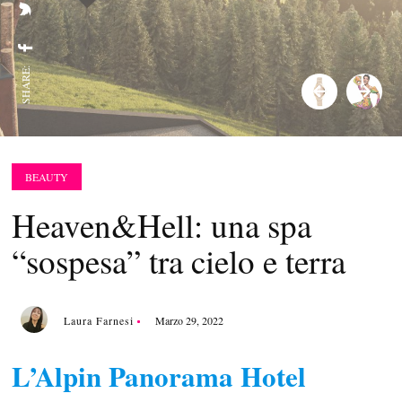
SHARE:
BEAUTY
Heaven&Hell: una spa
“sospesa” tra cielo e terra
Laura Farnesi
Marzo 29, 2022
L’Alpin Panorama Hotel