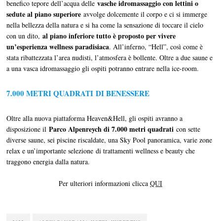
vasche idromassaggio con lettini o
benefico tepore dell’acqua delle
sedute al piano superiore
avvolge dolcemente il corpo e ci si immerge
nella bellezza della natura e si ha come la sensazione di toccare il cielo
al piano inferiore tutto è proposto per vivere
con un dito,
un’esperienza wellness paradisiaca
. All’inferno, “Hell”, così come è
stata ribattezzata l’area nudisti, l’atmosfera è bollente. Oltre a due saune e
a una vasca idromassaggio gli ospiti potranno entrare nella ice-room.
7.000 METRI QUADRATI
DI BENESSERE
Oltre alla nuova piattaforma Heaven&Hell, gli ospiti avranno a
Parco Alpenreych di 7.000 metri quadrati
disposizione il
con sette
diverse saune, sei piscine riscaldate, una Sky Pool panoramica, varie zone
relax e un’importante selezione di trattamenti wellness e beauty che
traggono energia dalla natura.
Per ulteriori informazioni clicca
QUI