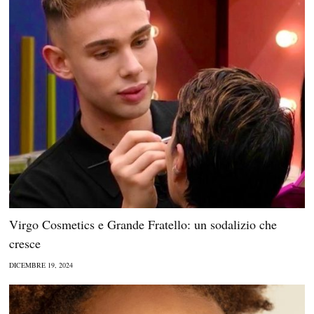
Virgo Cosmetics e Grande Fratello: un sodalizio che
cresce
DICEMBRE 19, 2024