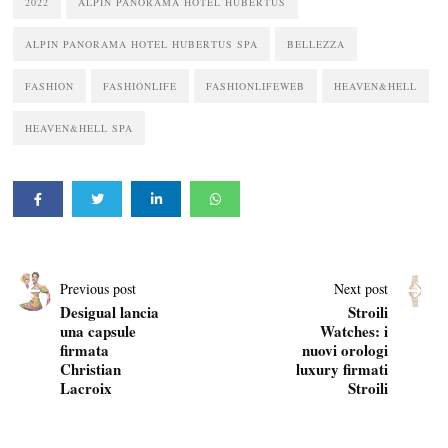
2022
ALPIN PANORAMA HOTEL HUBERTUS
ALPIN PANORAMA HOTEL HUBERTUS SPA
BELLEZZA
FASHION
FASHIONLIFE
FASHIONLIFEWEB
HEAVEN&HELL
HEAVEN&HELL SPA
Previous post
Next post
Desigual lancia
Stroili
una capsule
Watches: i
firmata
nuovi orologi
Christian
luxury firmati
Lacroix
Stroili