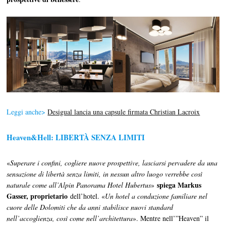
Leggi anche>
Desigual lancia una capsule firmata Christian Lacroix
Heaven&Hell
:
LIBERTÀ SENZA LIMITI
«
Superare i confini, cogliere nuove prospettive, lasciarsi pervadere da una
sensazione di libertà senza limiti, in nessun altro luogo verrebbe così
spiega Markus
naturale come all’Alpin Panorama Hotel Hubertus
»
Gasser, proprietario
dell’hotel. «
Un hotel a conduzione familiare nel
cuore delle Dolomiti che da anni stabilisce nuovi standard
nell’accoglienza, così come nell’architettura
». Mentre nell’”Heaven” il