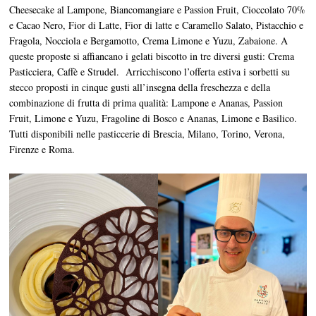
Cheesecake al Lampone, Biancomangiare e Passion Fruit, Cioccolato 70%
e Cacao Nero, Fior di Latte, Fior di latte e Caramello Salato, Pistacchio e
Fragola, Nocciola e Bergamotto, Crema Limone e Yuzu, Zabaione. A
queste proposte si affiancano i gelati biscotto in tre diversi gusti: Crema
Pasticciera, Caffè e Strudel. Arricchiscono l’offerta estiva i sorbetti su
stecco proposti in cinque gusti all’insegna della freschezza e della
combinazione di frutta di prima qualità: Lampone e Ananas, Passion
Fruit, Limone e Yuzu, Fragoline di Bosco e Ananas, Limone e Basilico.
Tutti disponibili nelle pasticcerie di Brescia, Milano, Torino, Verona,
Firenze e Roma.