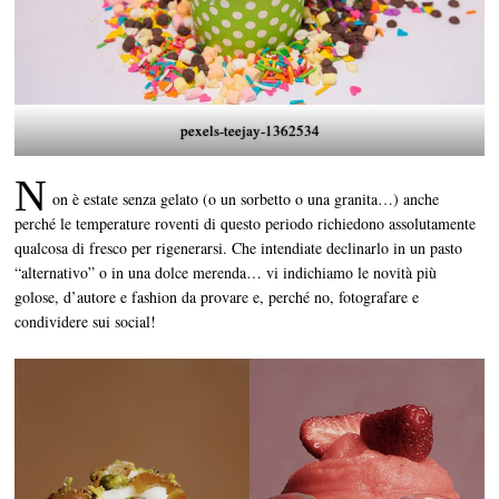
pexels-teejay-1362534
N
on è estate senza gelato (o un sorbetto o una granita…) anche
perché le temperature roventi di questo periodo richiedono assolutamente
qualcosa di fresco per rigenerarsi. Che intendiate declinarlo in un pasto
“alternativo” o in una dolce merenda… vi indichiamo le novità più
golose, d’autore e fashion da provare e, perché no, fotografare e
condividere sui social!