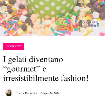
SHARE:
GOURMET
I gelati diventano
“gourmet” e
irresistibilmente fashion!
Laura Farnesi
Giugno 26, 2024