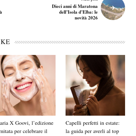
Dieci anni di Maratona
tà
dell’Isola d’Elba: le
novità 2026
IKE
aria X Goovi, l’edizione
Capelli perfetti in estate:
imitata per celebrare il
la guida per averli al top