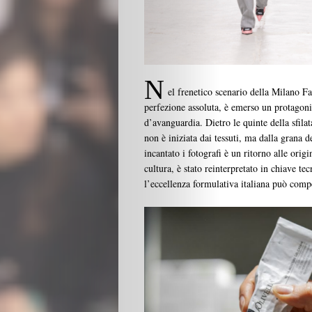
N
el frenetico scenario della Milano 
perfezione assoluta, è emerso un protagonis
d’avanguardia. Dietro le quinte della sfil
non è iniziata dai tessuti, ma dalla grana d
incantato i fotografi è un ritorno alle origi
cultura, è stato reinterpretato in chiave te
l’eccellenza formulativa italiana può comp