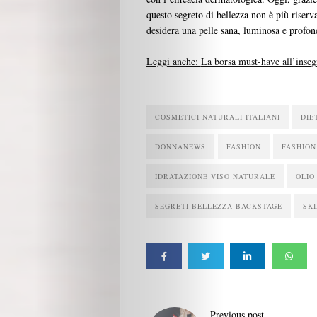
questo segreto di bellezza non è più riser
desidera una pelle sana, luminosa e profon
Leggi anche:
La borsa must-have all’insegna
COSMETICI NATURALI ITALIANI
DIE
DONNANEWS
FASHION
FASHION
IDRATAZIONE VISO NATURALE
OLIO
SEGRETI BELLEZZA BACKSTAGE
SK
Previous post