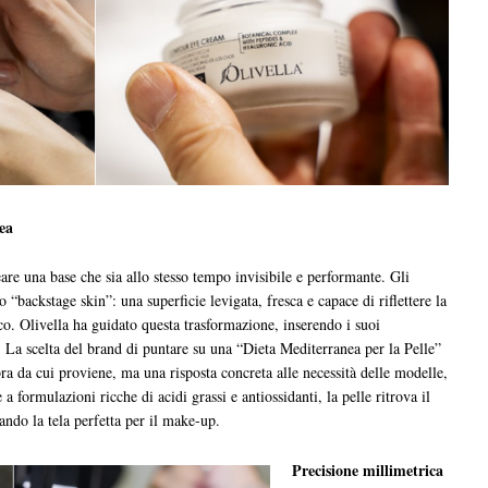
ea
re una base che sia allo stesso tempo invisibile e performante. Gli
o “backstage skin”: una superficie levigata, fresca e capace di riflettere la
ucco. Olivella ha guidato questa trasformazione, inserendo i suoi
. La scelta del brand di puntare su una “Dieta Mediterranea per la Pelle”
a da cui proviene, ma una risposta concreta alle necessità delle modelle,
a formulazioni ricche di acidi grassi e antiossidanti, la pelle ritrova il
ando la tela perfetta per il make-up.
Precisione millimetrica