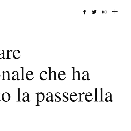
are
onale che ha
o la passerella