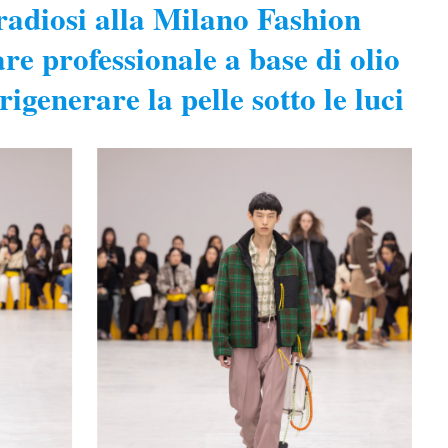
i radiosi alla Milano Fashion
e professionale a base di olio
rigenerare la pelle sotto le luci