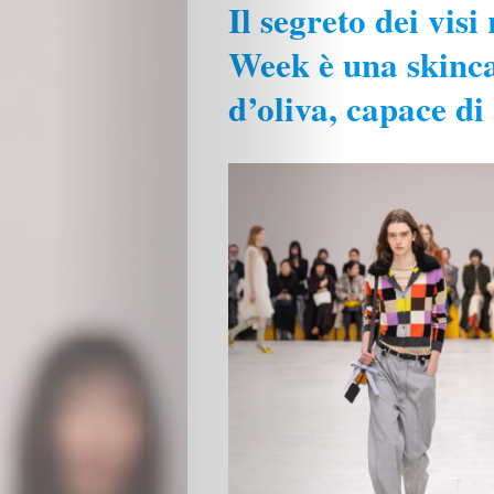
Il segreto dei vis
Week è una skincar
d’oliva, capace di 