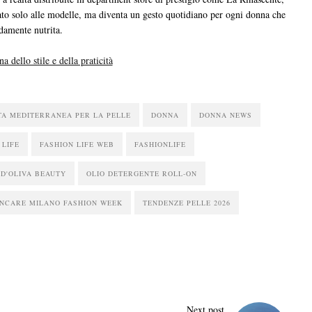
vato solo alle modelle, ma diventa un gesto quotidiano per ogni donna che
damente nutrita.
 dello stile e della praticità
TA MEDITERRANEA PER LA PELLE
DONNA
DONNA NEWS
 LIFE
FASHION LIFE WEB
FASHIONLIFE
 D'OLIVA BEAUTY
OLIO DETERGENTE ROLL-ON
INCARE MILANO FASHION WEEK
TENDENZE PELLE 2026
Next post