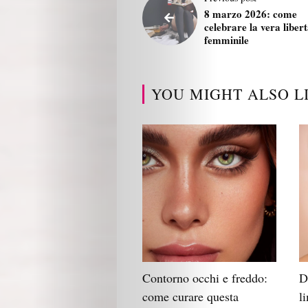
8 marzo 2026: come
celebrare la vera liber
femminile
YOU MIGHT ALSO L
Contorno occhi e freddo:
D
come curare questa
l