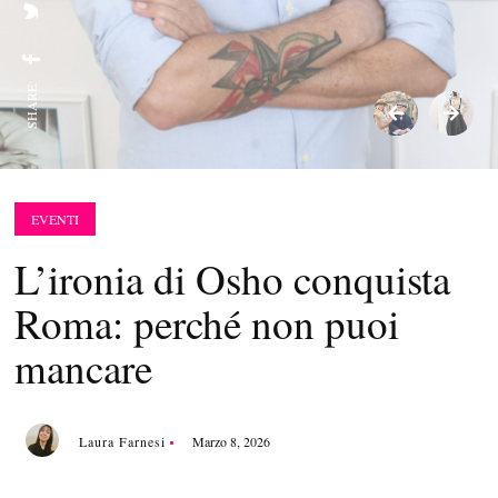
SHARE:
EVENTI
L’ironia di Osho conquista
Roma: perché non puoi
mancare
Laura Farnesi
Marzo 8, 2026