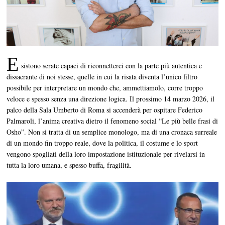
E
sistono serate capaci di riconnetterci con la parte più autentica e
dissacrante di noi stesse, quelle in cui la risata diventa l’unico filtro
possibile per interpretare un mondo che, ammettiamolo, corre troppo
veloce e spesso senza una direzione logica. Il prossimo 14 marzo 2026, il
palco della Sala Umberto di Roma si accenderà per ospitare Federico
Palmaroli, l’anima creativa dietro il fenomeno social “Le più belle frasi di
Osho”. Non si tratta di un semplice monologo, ma di una cronaca surreale
di un mondo fin troppo reale, dove la politica, il costume e lo sport
vengono spogliati della loro impostazione istituzionale per rivelarsi in
tutta la loro umana, e spesso buffa, fragilità.