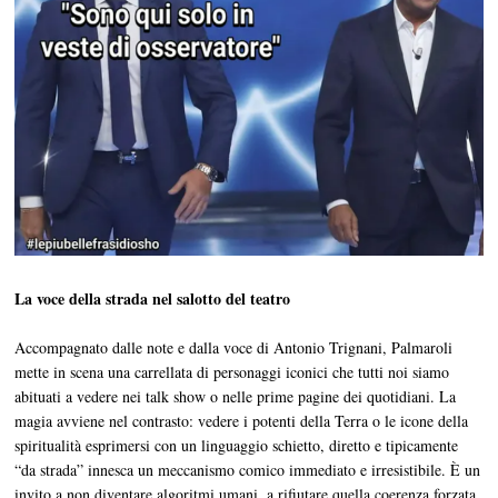
La voce della strada nel salotto del teatro
Accompagnato dalle note e dalla voce di Antonio Trignani, Palmaroli
mette in scena una carrellata di personaggi iconici che tutti noi siamo
abituati a vedere nei talk show o nelle prime pagine dei quotidiani. La
magia avviene nel contrasto: vedere i potenti della Terra o le icone della
spiritualità esprimersi con un linguaggio schietto, diretto e tipicamente
“da strada” innesca un meccanismo comico immediato e irresistibile. È un
invito a non diventare algoritmi umani, a rifiutare quella coerenza forzata