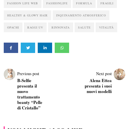
FASHION LIFE WEB
FASHIONLIFE
FORMULA
FRAGILI
HEALTHY & GLOWY HAIR
INQUINAMENTO ATMOSFERICO
OPACHI
RAGGI UV
RINNOVATA
SALUTE
VITALITÀ
Previous post
Next post
B-Selfie
Alena Ettea
presenta il
presenta i suoi
nuovo
nuovi modelli
trattamento
beauty “Pelle
di Cristallo”