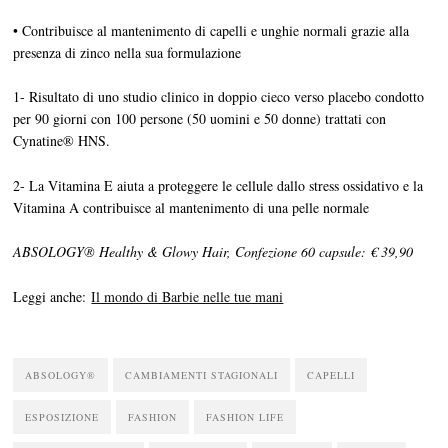
• Contribuisce al mantenimento di capelli e unghie normali grazie alla
presenza di zinco nella sua formulazione
1- Risultato di uno studio clinico in doppio cieco verso placebo condotto
per 90 giorni con 100 persone (50 uomini e 50 donne) trattati con
Cynatine® HNS.
2- La Vitamina E aiuta a proteggere le cellule dallo stress ossidativo e la
Vitamina A contribuisce al mantenimento di una pelle normale
ABSOLOGY
®
Healthy & Glowy Hair, Confezione 60 capsule: € 39,90
Leggi anche:
Il mondo di Barbie nelle tue mani
ABSOLOGY®
CAMBIAMENTI STAGIONALI
CAPELLI
ESPOSIZIONE
FASHION
FASHION LIFE