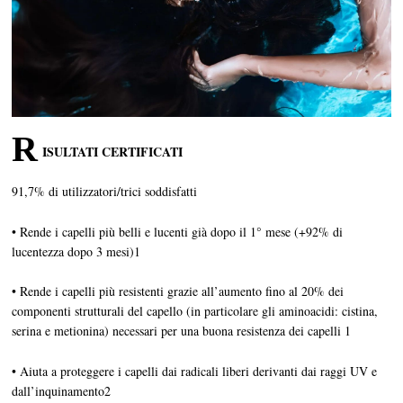
R
ISULTATI CERTIFICATI
91,7% di utilizzatori/trici soddisfatti
• Rende i capelli più belli e lucenti già dopo il 1° mese (+92% di
lucentezza dopo 3 mesi)1
• Rende i capelli più resistenti grazie all’aumento fino al 20% dei
componenti strutturali del capello (in particolare gli aminoacidi: cistina,
serina e metionina) necessari per una buona resistenza dei capelli 1
• Aiuta a proteggere i capelli dai radicali liberi derivanti dai raggi UV e
dall’inquinamento2