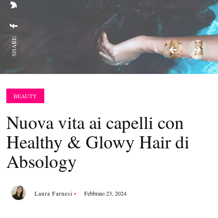
SHARE:
BEAUTY
Nuova vita ai capelli con
Healthy & Glowy Hair di
Absology
Laura Farnesi
Febbraio 23, 2024