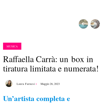
SHARE:
MUSICA
Raffaella Carrà: un box in
tiratura limitata e numerata!
Laura Farnesi
Maggio 26, 2023
Un’artista completa e