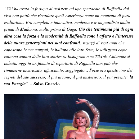
“Chi ha avuto la fortuna di assistere ad uno spettacolo di Raffaella dal
vivo non potrà che ricordare quell’esperienza come un momento di pura
esaltazione. Era completa e innovativa, moderna e avanguardista molto
prima di Madonna, molto prima di Gaga.
Ciò che testimonia più di ogni
altra cosa la forza e la modernità di Raffaella sono l’affetto e l’interesse
delle nuove generazioni nei suoi confronti
: ragazzi di vent’anni che
conoscono le sue canzoni, le ballano alle loro feste, le utilizzano come
colonna sonora delle loro stories su Instagram o su TikTok. Chiunque si
imbatta oggi in un filmato di repertorio di Raffaella non può che
rimanerne incuriosito, affascinato, soggiogato… Forse era questo uno dei
segreti del suo successo, il più arcano, il più misterioso, il più potente:
la
Salvo Guercio
sua Energia
”
–