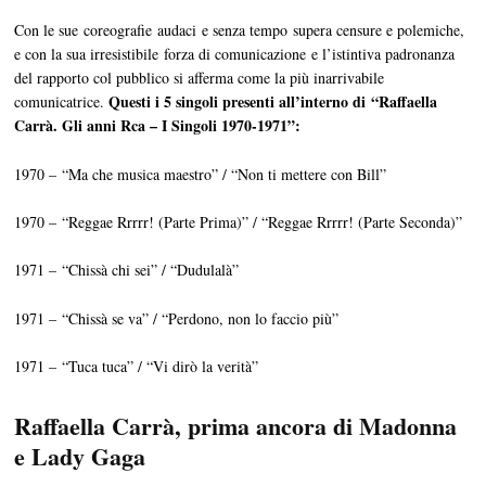
Con le sue coreografie audaci e senza tempo supera censure e polemiche,
e con la sua irresistibile forza di comunicazione e l’istintiva padronanza
del rapporto col pubblico si afferma come la più inarrivabile
Questi i 5 singoli presenti all’interno di “Raffaella
comunicatrice.
Carrà. Gli anni Rca – I Singoli 1970-1971”:
1970 – “Ma che musica maestro” / “Non ti mettere con Bill”
1970 – “Reggae Rrrrr! (Parte Prima)” / “Reggae Rrrrr! (Parte Seconda)”
1971 – “Chissà chi sei” / “Dudulalà”
1971 – “Chissà se va” / “Perdono, non lo faccio più”
1971 – “Tuca tuca” / “Vi dirò la verità”
Raffaella Carrà, prima ancora di Madonna
e Lady Gaga