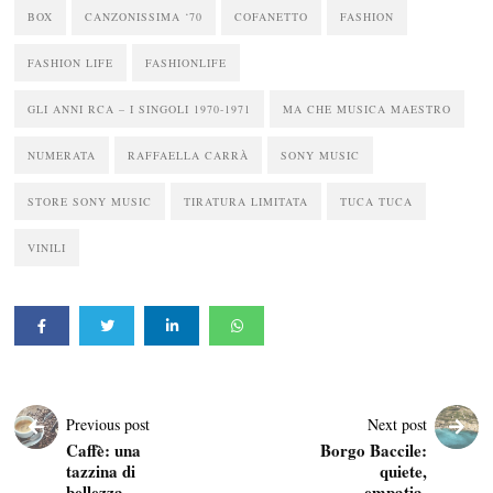
BOX
CANZONISSIMA ‘70
COFANETTO
FASHION
FASHION LIFE
FASHIONLIFE
GLI ANNI RCA – I SINGOLI 1970-1971
MA CHE MUSICA MAESTRO
NUMERATA
RAFFAELLA CARRÀ
SONY MUSIC
STORE SONY MUSIC
TIRATURA LIMITATA
TUCA TUCA
VINILI
Previous post
Next post
Caffè: una
Borgo Baccile:
tazzina di
quiete,
bellezza
empatia,