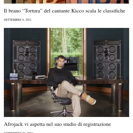
Il brano “Tortura” del cantante Kicco scala le classifiche
SETTEMBRE 9, 2021
Afrojack vi aspetta nel suo studio di registrazione
SETTEMBRE 20, 2024