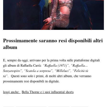
Prossimamente saranno resi disponibili altri
album
E, sempre da oggi, arrivano per la prima volta sulle piattaforme digitali
gli album di Raffaella Carrà:
“
Raffaella (1971)”, “Raffaella…
Senzarespiro”, “Scatola a sorpresa”, “Milleluci”, “Felicità tà
tà”.
Questi sono solo i primi, di molti altri album, che verranno
prossimamente resi disponibili in digitale.
leggi anche:
Bella Thorne e i suoi influential shorts