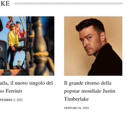
IKE
aila, il nuovo singolo del
Il grande ritorno della
uo Ferrinis
popstar mondiale Justin
Timberlake
VEMBRE 2, 2022
GENNAIO 26, 2024