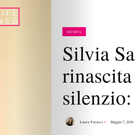
MUSICA
Silvia Sa
rinascita
silenzio:
Laura Farnesi
Maggio 7, 2026