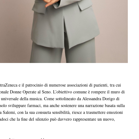
traZeneca e il patrocinio di numerose associazioni di pazienti, tra cui
ionale Donne Operate al Seno. L’obiettivo comune è rompere il muro di
io universale della musica. Come sottolineato da Alessandra Dorigo di
 solo sviluppare farmaci, ma anche sostenere una narrazione basata sulla
ia Salemi, con la sua consueta sensibilità, riesce a trasmettere emozioni
ndoci che la fine del silenzio può davvero rappresentare un nuovo,