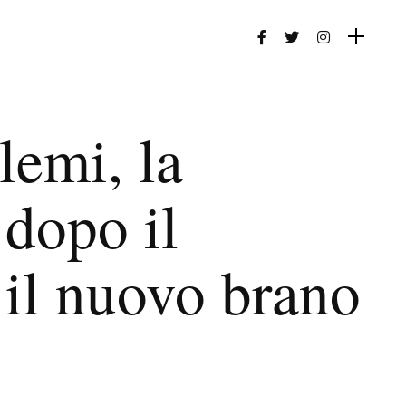
lemi, la
 dopo il
 il nuovo brano