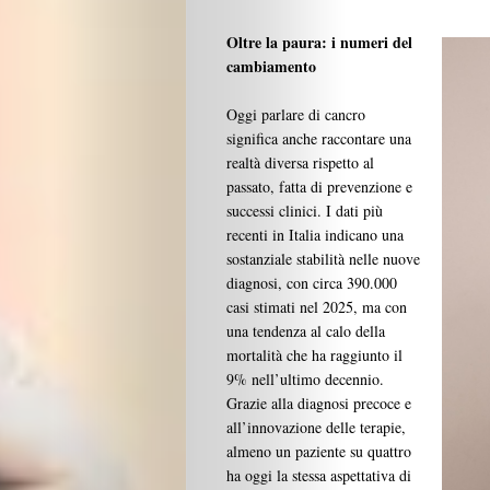
Oltre la paura: i numeri del
cambiamento
Oggi parlare di cancro
significa anche raccontare una
realtà diversa rispetto al
passato, fatta di prevenzione e
successi clinici. I dati più
recenti in Italia indicano una
sostanziale stabilità nelle nuove
diagnosi, con circa 390.000
casi stimati nel 2025, ma con
una tendenza al calo della
Beauty
mortalità che ha raggiunto il
9% nell’ultimo decennio.
Lifestyle
Grazie alla diagnosi precoce e
all’innovazione delle terapie,
Fashion
almeno un paziente su quattro
ha oggi la stessa aspettativa di