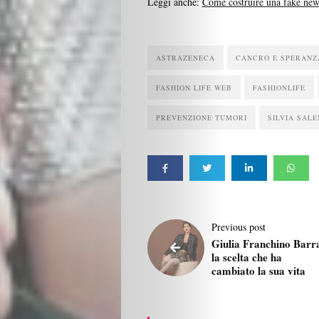
Leggi anche:
Come costruire una fake new
Search
ASTRAZENECA
CANCRO E SPERANZ
FASHION LIFE WEB
FASHIONLIFE
PREVENZIONE TUMORI
SILVIA SALE
Previous post
Giulia Franchino Barr
la scelta che ha
cambiato la sua vita