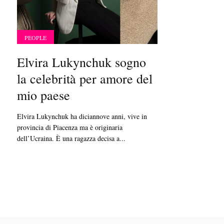
PEOPLE
Elvira Lukynchuk sogno
la celebrità per amore del
mio paese
Elvira Lukynchuk ha diciannove anni, vive in
provincia di Piacenza ma è originaria
dell’Ucraina. È una ragazza decisa a...