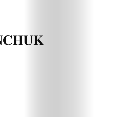
NCHUK
Beauty
Lifestyle
Fashion