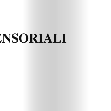
ENSORIALI
Beauty
Lifestyle
Fashion