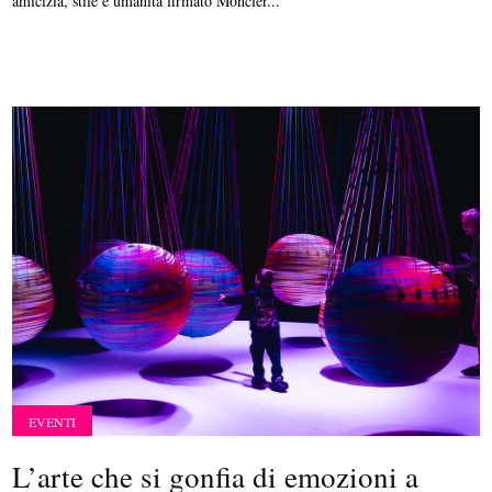
amicizia, stile e umanità firmato Moncler...
EVENTI
L’arte che si gonfia di emozioni a