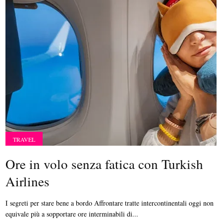
TRAVEL
Ore in volo senza fatica con Turkish
Airlines
I segreti per stare bene a bordo Affrontare tratte intercontinentali oggi non
equivale più a sopportare ore interminabili di...