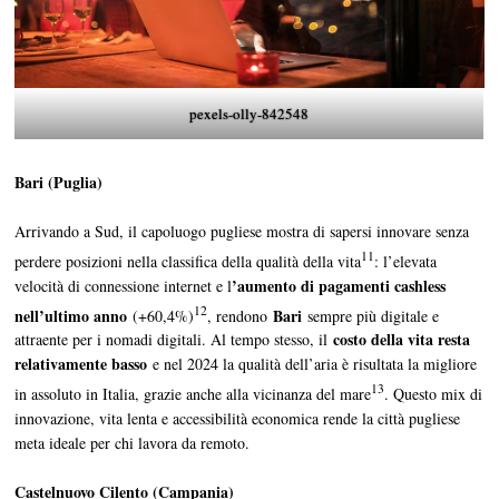
pexels-olly-842548
Bari (Puglia)
Arrivando a Sud, il capoluogo pugliese mostra di sapersi innovare senza
11
perdere posizioni nella classifica della qualità della vita
: l’elevata
’aumento di pagamenti cashless
velocità di connessione internet e l
12
nell’ultimo anno
Bari
(+60,4%)
, rendono
sempre più digitale e
costo della vita resta
attraente per i nomadi digitali. Al tempo stesso, il
relativamente basso
e nel 2024 la qualità dell’aria è risultata la migliore
13
in assoluto in Italia, grazie anche alla vicinanza del mare
. Questo mix di
innovazione, vita lenta e accessibilità economica rende la città pugliese
meta ideale per chi lavora da remoto.
Castelnuovo Cilento (Campania)