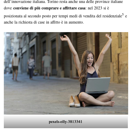
dell’innovazione italiana. Torino resta anche una delle province italiane
conviene di più comprare e affittare casa
dove
: nel 2023 si è
5
posizionata al secondo posto per tempi medi di vendita del residenziale
e
anche la richiesta di case in affitto è in aumento.
pexels-olly-3813341