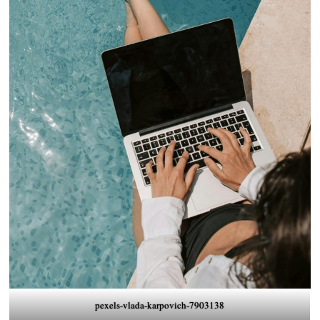
pexels-vlada-karpovich-7903138