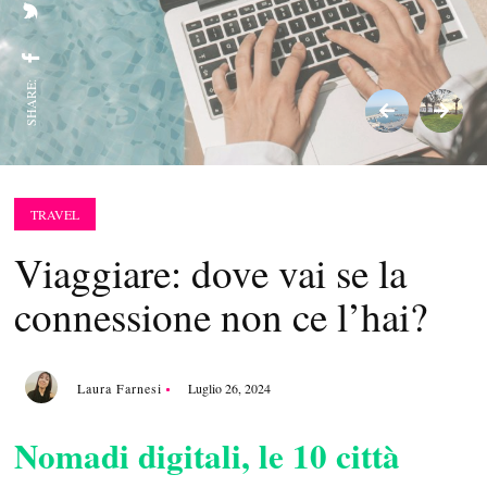
SHARE:
TRAVEL
Viaggiare: dove vai se la
connessione non ce l’hai?
Laura Farnesi
Luglio 26, 2024
Nomadi digitali, le 10 città