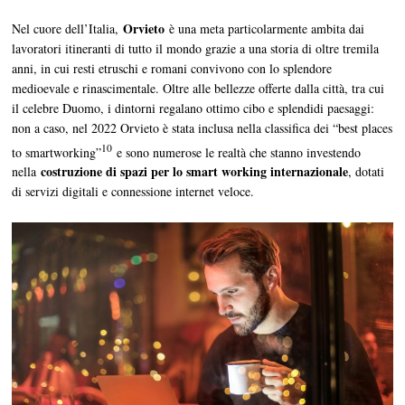
Orvieto
Nel cuore dell’Italia,
è una meta particolarmente ambita dai
lavoratori itineranti di tutto il mondo grazie a una storia di oltre tremila
anni, in cui resti etruschi e romani convivono con lo splendore
medioevale e rinascimentale. Oltre alle bellezze offerte dalla città, tra cui
il celebre Duomo, i dintorni regalano ottimo cibo e splendidi paesaggi:
non a caso, nel 2022 Orvieto è stata inclusa nella classifica dei “best places
10
to smartworking”
e sono numerose le realtà che stanno investendo
costruzione di spazi per lo smart working internazionale
nella
, dotati
di servizi digitali e connessione internet veloce.