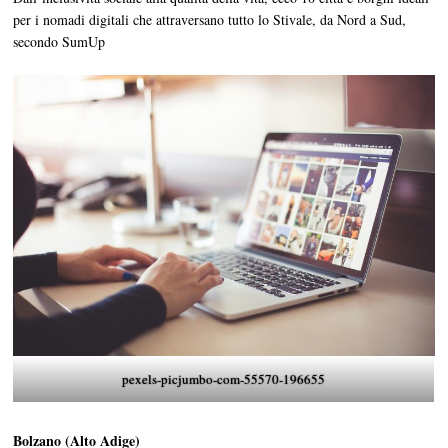
per i nomadi digitali che attraversano tutto lo Stivale, da Nord a Sud,
secondo SumUp
pexels-picjumbo-com-55570-196655
Bolzano (Alto Adige)