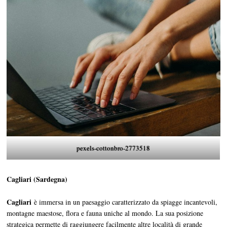
pexels-cottonbro-2773518
Cagliari (Sardegna)
Cagliari
è immersa in un paesaggio caratterizzato da spiagge incantevoli,
montagne maestose, flora e fauna uniche al mondo. La sua posizione
strategica permette di raggiungere facilmente altre località di grande