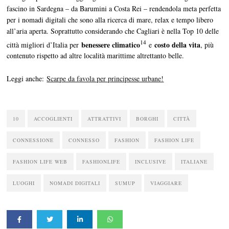
fascino in Sardegna – da Barumini a Costa Rei – rendendola meta perfetta
per i nomadi digitali che sono alla ricerca di mare, relax e tempo libero
all’aria aperta. Soprattutto considerando che Cagliari è nella Top 10 delle
14
benessere climatico
costo della vita
città migliori d’Italia per
e
, più
contenuto rispetto ad altre località marittime altrettanto belle.
Leggi anche:
Scarpe da favola per principesse urbane!
10
ACCOGLIENTI
ATTRATTIVI
BORGHI
CITTÀ
CONNESSIONE
CONNESSO
FASHION
FASHION LIFE
FASHION LIFE WEB
FASHIONLIFE
INCLUSIVE
ITALIANE
LUOGHI
NOMADI DIGITALI
SUMUP
VIAGGIARE