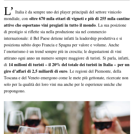
L’
Italia è da sempre uno dei player principali del settore vinicolo
oltre 670 mila ettari di vigneti e più di 255 mila cantine
mondiale, con
attive che esportano vini pregiati in tutto il mondo
. La sua posizione
di prestigio si riflette sia nella produzione sia nel commercio
internazionale: il Bel Paese detiene infatti la leadership produttiva e si
posiziona subito dopo Francia e Spagna per valore e volume. Anche
l’enoturismo è un trend sempre più in crescita; le degustazioni di vini
attirano ogni anno un numero sempre maggiore di turisti. Si parla, infatti,
14 milioni di turisti – il 20% del totale dei turisti in Italia –
per un
di
giro d’affari di 2,5 miliardi di euro
. Le regioni del Piemonte, della
Toscana e del Veneto emergono come le mete più gettonate, ricercate non
solo per la qualità dei loro vini ma anche per le esperienze uniche che
propongono.