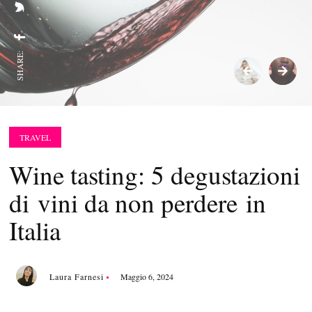
SHARE:
TRAVEL
Wine tasting: 5 degustazioni
di vini da non perdere in
Italia
Laura Farnesi
Maggio 6, 2024