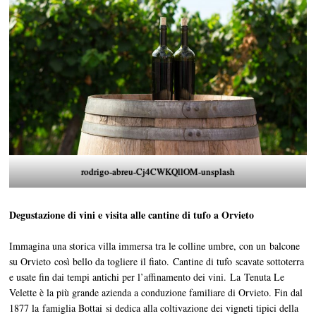
rodrigo-abreu-Cj4CWKQllOM-unsplash
Degustazione di vini e visita alle cantine di tufo a Orvieto
Immagina una storica villa immersa tra le colline umbre, con un balcone
su Orvieto così bello da togliere il fiato. Cantine di tufo scavate sottoterra
e usate fin dai tempi antichi per l’affinamento dei vini. La Tenuta Le
Velette è la più grande azienda a conduzione familiare di Orvieto. Fin dal
1877 la famiglia Bottai si dedica alla coltivazione dei vigneti tipici della