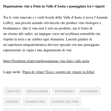
Degustazione vini a Fénis in Valle d’Aosta e passeggiata tra i vigneti
Tra le vette innevate e i verdi boschi della Valle d’Aosta si trova l’Azienda
Leffrey, una piccola azienda vitivinicola che produce vino biologico e
biodinamico. Qui il vino non è solo un prodotto, ma il frutto di
un ritorno alle radici, un impegno verso un’eccellenza sostenibile che
rispetta la terra e ne celebra ogni sfumatura. Lasciati guidare in
un’esperienza enogastronomica davvero speciale con una passeggiata
esperienziale in vigna e una degustazione di vini.
https://freedome.it/attivita/degustazione-vini-fenis-valle-aosta
Leggi anche:
Paura di volare? Ecco i segreti per vincere la fobia!
CRESCITA
DEGUSTAZIONI
ENOTURISMO
ESPERIENZE
FASHION
FASHION LIFE
FASHION LIFE WEB