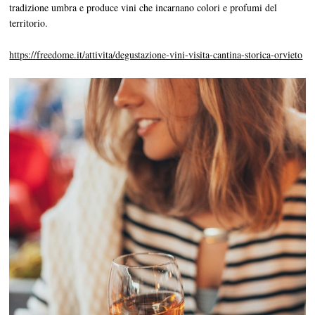
tradizione umbra e produce vini che incarnano colori e profumi del
territorio.
https://freedome.it/attivita/degustazione-vini-visita-cantina-storica-orvieto