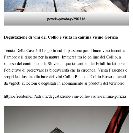
pexels-pixabay-290316
Degustazione di vini del Collio e visita in cantina vicino Gorizia
Tenuta Della Casa è il luogo in cui la passione per il buon vino incontra
l’amore e il rispetto per la natura. Immersa tra le colline del Collio, a
ridosso del confine con la Slovenia, questa cantina del Friuli ha fatto suo
l’obiettivo di preservare la biodiversità che la circonda. Visita l’azienda e
scopri la filosofia alla base dei vini Collio Bianco e Collio Rosso ottenuti
da vigneti autoctoni e degustali in abbinamento ai prodotti del territorio.
https://freedome.it/attivita/degustazione-vini-collio-visita-cantina-gorizia