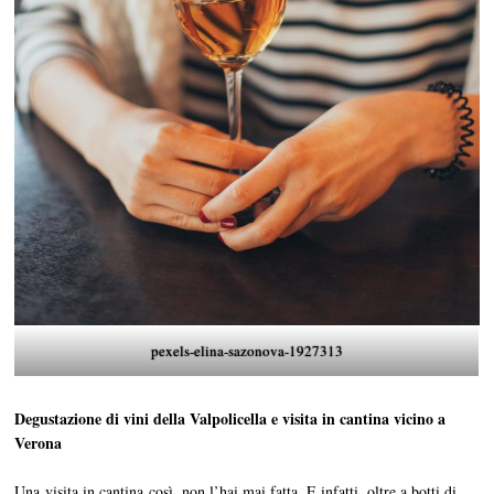
pexels-elina-sazonova-1927313
Degustazione di vini della Valpolicella e visita in cantina vicino a
Verona
Una visita in cantina così, non l’hai mai fatta. E infatti, oltre a botti di