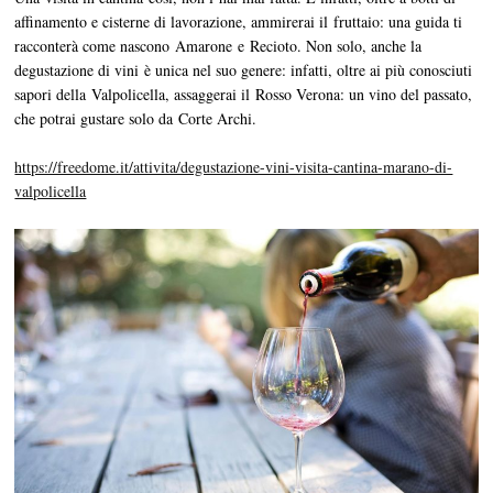
affinamento e cisterne di lavorazione, ammirerai il fruttaio: una guida ti
racconterà come nascono Amarone e Recioto. Non solo, anche la
degustazione di vini è unica nel suo genere: infatti, oltre ai più conosciuti
sapori della Valpolicella, assaggerai il Rosso Verona: un vino del passato,
che potrai gustare solo da Corte Archi.
https://freedome.it/attivita/degustazione-vini-visita-cantina-marano-di-
valpolicella