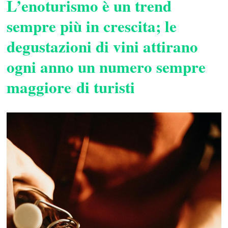
L’enoturismo è un trend
sempre più in crescita; le
degustazioni di vini attirano
ogni anno un numero sempre
maggiore di turisti