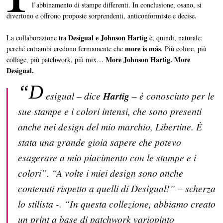
l’abbinamento di stampe differenti. In conclusione, osano, si
divertono e offrono proposte sorprendenti, anticonformiste e decise.
Desigual e Johnson Hartig
La collaborazione tra
è, quindi, naturale:
more is más
perché entrambi credono fermamente che
. Più colore, più
More Johnson Hartig. More
collage, più patchwork, più mix…
Desigual.
“D
esigual – dice
Hartig
– è conosciuto per le
sue stampe e i colori intensi, che sono presenti
anche nei design del mio marchio, Libertine. È
stata una grande gioia sapere che potevo
esagerare a mio piacimento con le stampe e i
colori”. “A volte i miei design sono anche
contenuti rispetto a quelli di Desigual!” – scherza
lo stilista -. “In questa collezione, abbiamo creato
un print a base di patchwork variopinto