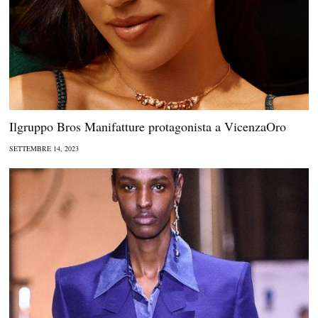
Ilgruppo Bros Manifatture protagonista a VicenzaOro
SETTEMBRE 14, 2023