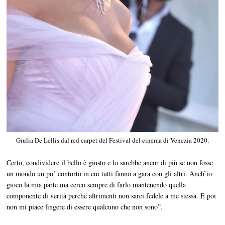
Giulia De Lellis dal red carpet del Festival del cinema di Venezia 2020.
Certo, condividere il bello è giusto e lo sarebbe ancor di più se non fosse
un mondo un po’ contorto in cui tutti fanno a gara con gli altri. Anch’io
gioco la mia parte ma cerco sempre di farlo mantenendo quella
componente di verità perché altrimenti non sarei fedele a me stessa. E poi
non mi piace fingere di essere qualcuno che non sono”.