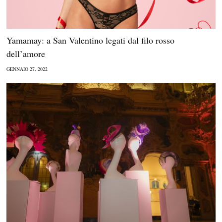
Yamamay: a San Valentino legati dal filo rosso
dell’amore
GENNAIO 27, 2022