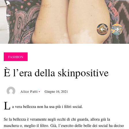
SHARE:
FASHION
È l’era della skinpositive
Alice Patti
Giugno 16, 2021
L
a vera bellezza non ha usa più i filtri social.
Se la bellezza è veramente negli occhi di chi guarda, allora giù la
maschera o, meglio il filtro. Già, l’esercito delle belle dei social ha deciso