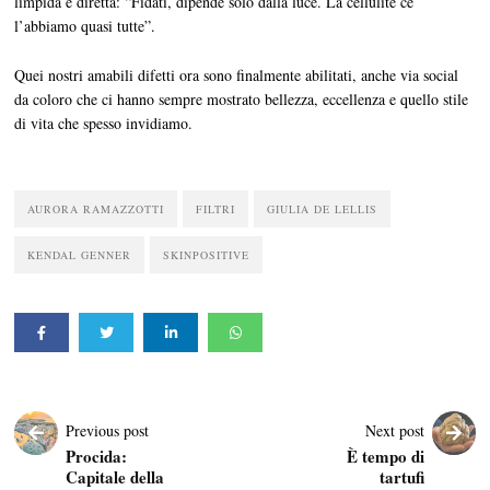
limpida e diretta: “Fidati, dipende solo dalla luce. La cellulite ce
l’abbiamo quasi tutte”.
Quei nostri amabili difetti ora sono finalmente abilitati, anche via social
da coloro che ci hanno sempre mostrato bellezza, eccellenza e quello stile
di vita che spesso invidiamo.
AURORA RAMAZZOTTI
FILTRI
GIULIA DE LELLIS
KENDAL GENNER
SKINPOSITIVE
Previous post
Next post
Procida:
È tempo di
Capitale della
tartufi