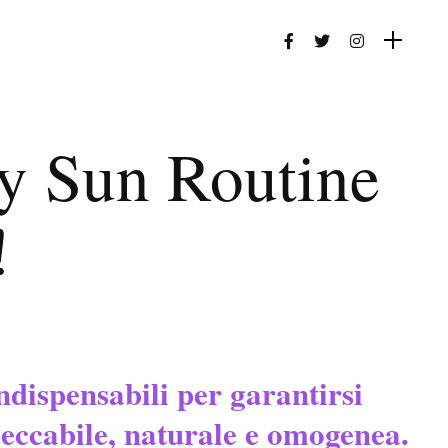
y Sun Routine
!
ndispensabili per garantirsi
peccabile, naturale e omogenea.