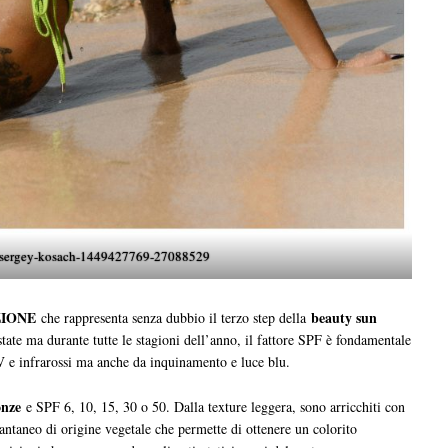
-sergey-kosach-1449427769-27088529
IONE
beauty sun
che rappresenta senza dubbio il terzo step della
ate ma durante tutte le stagioni dell’anno, il fattore SPF è fondamentale
UV e infrarossi ma anche da inquinamento e luce blu.
onze
e SPF 6, 10, 15, 30 o 50. Dalla texture leggera, sono arricchiti con
antaneo di origine vegetale che permette di ottenere un colorito