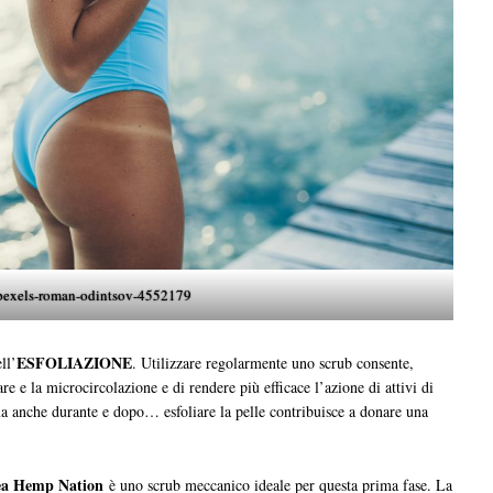
pexels-roman-odintsov-4552179
ESFOLIAZIONE
ll’
. Utilizzare regolarmente uno scrub consente,
are e la microcircolazione e di rendere più efficace l’azione di attivi di
a anche durante e dopo… esfoliare la pelle contribuisce a donare una
ea Hemp Nation
è uno scrub meccanico ideale per questa prima fase. La