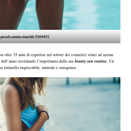
pexels-armin-rimoldi-5269452
 oltre 35 anni di expertise nel settore dei cosmetici solari ad azione
di dell’anno ricordando l’importanza della sua
beauty sun routine
. Un
na tintarella impeccabile, naturale e omogenea.