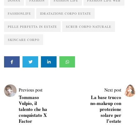
DONNA
FASHION
FASHION LIFE
FASHION LIFE WEB
FASHIONLIFE
IDRATAZIONE CORPO ESTATE
PELLE PERFETTA IN ESTATE
SCRUB CORPO NATURALE
SKINCARE CORPO
Previous post
Next post
Tommaso
La base trucco
Vulpio, il
no-makeup con
talento che ha
protezione
conquistato X
solare per
Factor
l’estate