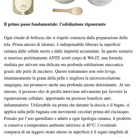
Il primo passo fondamentale: l’esfoliazione rigenerante
Ogni rituale di bellezza che si rispetti comincia dalla preparazione della
tela. Prima ancora di idratare, è indispensabile liberare la superficie
cutanea dalle cellule morte e dalle impurità accumulate. In questo scenario
si inserisce perfettamente ANTE scrub corpo di WA:IT, una formula
studiata per attivare una delicata ma profonda esfoliazione meccanica
grazie alle perle di zucchero. Questo trattamento non solo leviga
istantaneamente la grana della pelle e migliora la microcircolazione
sanguigna, ma promuove anche una profonda azione detossinante. Al suo
interno, il prezioso olio di perilla interviene attivamente per favorire la
rigenerazione cellulare, apportando un prezioso beneficio anti-
infiammatorio. Utilizzabile sia prima che durante la doccia o il bagno, si
applica sulla pelle bagnata con movimenti circolari prima del risciacquo.
Pensato per l’uso quotidiano e adatto a ogni tipologia cutanea, il prodotto
si conserva a temperatura ambiente inferiore ai 40°C; l’eventuale
comparsa di un leggero strato oleoso in superficie è il segno tangibile di