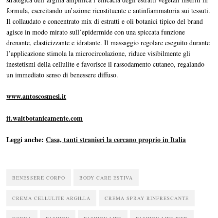
formula, esercitando un’azione ricostituente e antinfiammatoria sui tessuti.
Il collaudato e concentrato mix di estratti e oli botanici tipico del brand
agisce in modo mirato sull’epidermide con una spiccata funzione
drenante, elasticizzante e idratante. Il massaggio regolare eseguito durante
l’applicazione stimola la microcircolazione, riduce visibilmente gli
inestetismi della cellulite e favorisce il rassodamento cutaneo, regalando
un immediato senso di benessere diffuso.
www.antoscosmesi.it
it.waitbotanicamente.com
Leggi anche:
Casa, tanti stranieri la cercano proprio in Italia
BENESSERE CORPO
BODY CARE ESTIVA
CREMA CELLULITE ARGILLA
CREMA SPRAY RINFRESCANTE