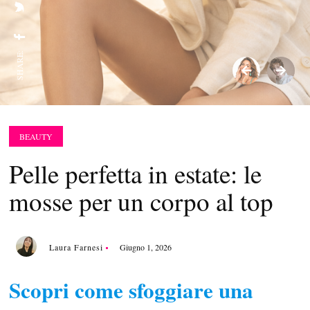
SHARE:
BEAUTY
Pelle perfetta in estate: le
mosse per un corpo al top
Laura Farnesi
Giugno 1, 2026
Scopri come sfoggiare una