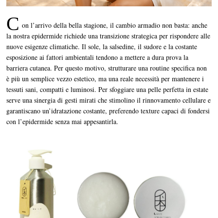
C
on l’arrivo della bella stagione, il cambio armadio non basta: anche
la nostra epidermide richiede una transizione strategica per rispondere alle
nuove esigenze climatiche. Il sole, la salsedine, il sudore e la costante
esposizione ai fattori ambientali tendono a mettere a dura prova la
barriera cutanea. Per questo motivo, strutturare una routine specifica non
è più un semplice vezzo estetico, ma una reale necessità per mantenere i
tessuti sani, compatti e luminosi. Per sfoggiare una pelle perfetta in estate
serve una sinergia di gesti mirati che stimolino il rinnovamento cellulare e
garantiscano un’idratazione costante, preferendo texture capaci di fondersi
con l’epidermide senza mai appesantirla.