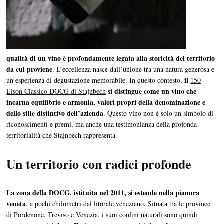
qualità di un vino è profondamente legata alla storicità del territorio
da cui proviene
. L’eccellenza nasce dall’unione tra una natura generosa e
il
un’esperienza di degustazione memorabile. In questo contesto,
150
si distingue come un vino che
Lison Classico DOCG di Stajnbech
incarna equilibrio e armonia, valori propri della denominazione e
dello stile distintivo dell’azienda
. Questo vino non è solo un simbolo di
riconoscimenti e premi, ma anche una testimonianza della profonda
territorialità che Stajnbech rappresenta.
Un territorio con radici profonde
La zona della DOCG, istituita nel 2011, si estende nella pianura
veneta
, a pochi chilometri dal litorale veneziano. Situata tra le province
di Pordenone, Treviso e Venezia, i suoi confini naturali sono quindi