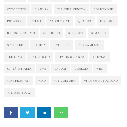
OTTOCENTO
PIANURA
PIANURA VENETA
PORDENONE
POTASSIO
PREMI
PRODUZIONE
QUALITÀ
REGIONE
RICONOSCIMENTI
SCIROCCO
SEGRETO
SIMBOLO
STAJNBECH
STORIA
SVILUPPO
TAGLIAMENTO
TERRENO
TERRITORIO
TESTIMONIANZA
TREVISO
UNITÀ D'ITALIA
UVE
VALORI
VENEZIA
VINI
VINI PREGIATI
VINO
VITICOLTURA
VITIGNO AUTOCTONO
VITIGNO TOCAI