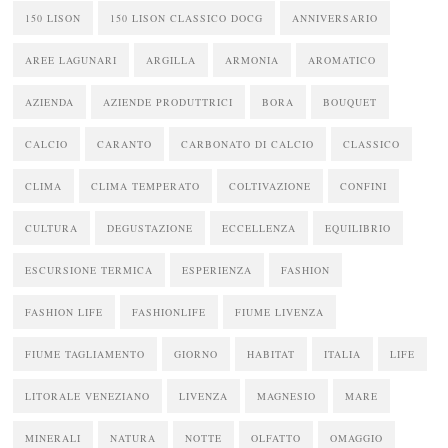
150 LISON
150 LISON CLASSICO DOCG
ANNIVERSARIO
AREE LAGUNARI
ARGILLA
ARMONIA
AROMATICO
AZIENDA
AZIENDE PRODUTTRICI
BORA
BOUQUET
CALCIO
CARANTO
CARBONATO DI CALCIO
CLASSICO
CLIMA
CLIMA TEMPERATO
COLTIVAZIONE
CONFINI
CULTURA
DEGUSTAZIONE
ECCELLENZA
EQUILIBRIO
ESCURSIONE TERMICA
ESPERIENZA
FASHION
FASHION LIFE
FASHIONLIFE
FIUME LIVENZA
FIUME TAGLIAMENTO
GIORNO
HABITAT
ITALIA
LIFE
LITORALE VENEZIANO
LIVENZA
MAGNESIO
MARE
MINERALI
NATURA
NOTTE
OLFATTO
OMAGGIO