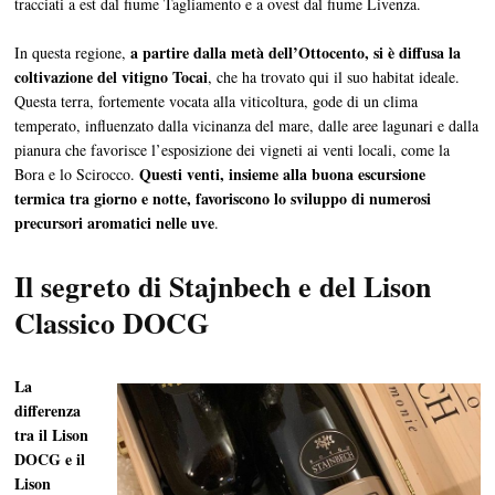
tracciati a est dal fiume Tagliamento e a ovest dal fiume Livenza.
a partire dalla metà dell’Ottocento, si è diffusa la
In questa regione,
coltivazione del vitigno Tocai
, che ha trovato qui il suo habitat ideale.
Questa terra, fortemente vocata alla viticoltura, gode di un clima
temperato, influenzato dalla vicinanza del mare, dalle aree lagunari e dalla
pianura che favorisce l’esposizione dei vigneti ai venti locali, come la
Questi venti, insieme alla buona escursione
Bora e lo Scirocco.
termica tra giorno e notte, favoriscono lo sviluppo di numerosi
precursori aromatici nelle uve
.
Il segreto di Stajnbech e del Lison
Classico DOCG
La
differenza
tra il Lison
DOCG e il
Lison