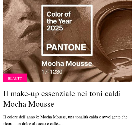
BEAUTY
Il make-up essenziale nei toni caldi
Mocha Mousse
Il colore dell’anno è: Mocha Mousse, una tonalità calda e avvolgente che
ricorda un dolce al cacao e caffé....