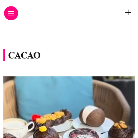
CACAO