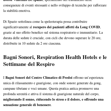
conseguenze di eventi stressanti e nello sviluppo di tecniche per rafforzare
la stabilità emotiva.
Di Spazio sottolinea come la speleoterapia possa contribuire
recupero dei pazienti affetti da Long COVID
significativamente al
,
grazie al suo effetto benefico sul sistema respiratorio e immunitario. La
durata delle sedute è cruciale, con cicli che devono superare le 20 ore,
distribuite in 10 sedute da 2 ore ciascuna.
Bagni Sonori, Respiration Health Hotels e le
Settimane del Respiro
Bagni Sonori del Centro Climatico di Predoi
I
offrono un’esperienza
unica di rilassamento e guarigione, con onde sonore generate da gong,
campane tibetane e voci umane. Questa pratica antica promuove una
profonda serenità e attiva il sistema di guarigione naturale del corpo,
migliorando il sonno, riducendo lo stress e il dolore, e offrendo una
sensazione generale di benessere
.