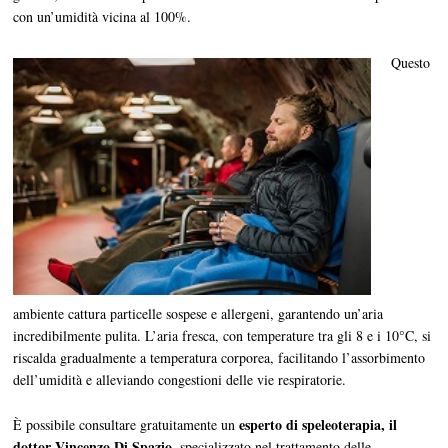
con un’umidità vicina al 100%.
Questo
ambiente cattura particelle sospese e allergeni, garantendo un’aria
incredibilmente pulita. L’aria fresca, con temperature tra gli 8 e i 10°C, si
riscalda gradualmente a temperatura corporea, facilitando l’assorbimento
dell’umidità e alleviando congestioni delle vie respiratorie.
esperto di speleoterapia, il
È possibile consultare gratuitamente un
dottor Vincenzo Di Spazio
, specializzato nel trattamento delle