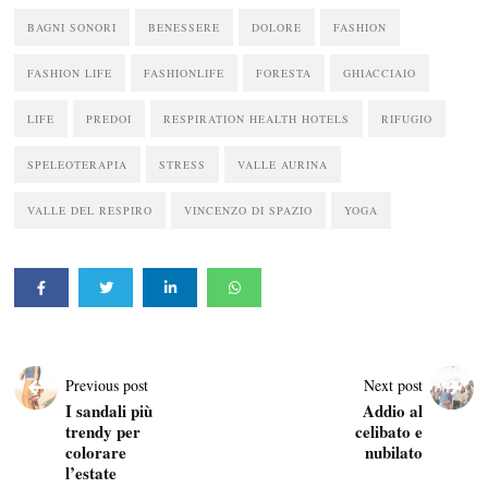
BAGNI SONORI
BENESSERE
DOLORE
FASHION
FASHION LIFE
FASHIONLIFE
FORESTA
GHIACCIAIO
LIFE
PREDOI
RESPIRATION HEALTH HOTELS
RIFUGIO
SPELEOTERAPIA
STRESS
VALLE AURINA
VALLE DEL RESPIRO
VINCENZO DI SPAZIO
YOGA
Previous post
Next post
I sandali più
Addio al
trendy per
celibato e
colorare
nubilato
l’estate