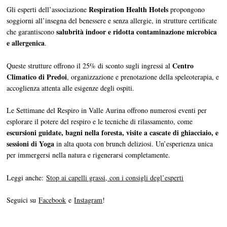
Respiration Health Hotels
Gli esperti dell’associazione
propongono
soggiorni all’insegna del benessere e senza allergie, in strutture certificate
salubrità indoor e ridotta contaminazione microbica
che garantiscono
e allergenica
.
Centro
Queste strutture offrono il 25% di sconto sugli ingressi al
Climatico di Predoi
, organizzazione e prenotazione della speleoterapia, e
accoglienza attenta alle esigenze degli ospiti.
Le Settimane del Respiro in Valle Aurina offrono numerosi eventi per
esplorare il potere del respiro e le tecniche di rilassamento, come
escursioni guidate, bagni nella foresta, visite a cascate di ghiacciaio, e
sessioni di Yoga
in alta quota con brunch deliziosi. Un’esperienza unica
per immergersi nella natura e rigenerarsi completamente.
Leggi anche:
Stop ai capelli grassi, con i consigli degl’esperti
Seguici su
Facebook
e
Instagram
!