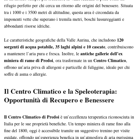
rifugio perfetto per chi cerca un ritorno alle origini del benessere. Situata
tra i 1000 e i 3500 metri di altitudine, questa area è circondata da
imponenti vette che superano i tremila metri, boschi lussureggianti e
abbondanti risorse idriche.
120
Le caratteristiche geografiche della Valle Aurina, che includono
sorgenti di acqua potabile, 35 laghi alpini e 10 cascate
, contribuiscono
antiche gallerie dell’ex
a mantenere l’aria pura e fresca. Inoltre, le
miniera di rame di Predoi
Centro Climatico
, ora trasformate in un
,
offrono un’aria priva di allergeni e particelle di fuliggine, ideale per chi
soffre di asma o allergie.
Il Centro Climatico e la Speleoterapia:
Opportunità di Recupero e Benessere
Il Centro Climatico di Predoi
è un’eccellenza terapeutica riconosciuta in
Italia per le sue proprietà benefiche. Un tempo miniera di rame fino alla
fine del 1800, oggi è accessibile tramite un suggestivo trenino per visite
guidate, offrendo un’esperienza benefica in un’atmosfera di aria purissima