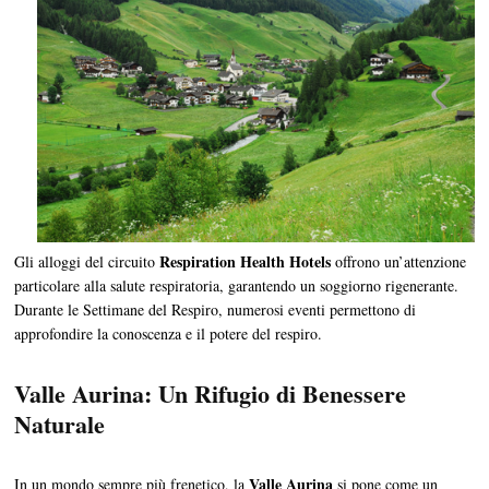
Respiration Health Hotels
Gli alloggi del circuito
offrono un’attenzione
particolare alla salute respiratoria, garantendo un soggiorno rigenerante.
Durante le Settimane del Respiro, numerosi eventi permettono di
approfondire la conoscenza e il potere del respiro.
Valle Aurina: Un Rifugio di Benessere
Naturale
Valle Aurina
In un mondo sempre più frenetico, la
si pone come un