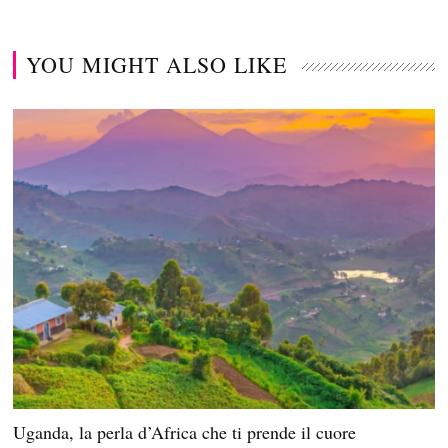
YOU MIGHT ALSO LIKE
Uganda, la perla d’Africa che ti prende il cuore