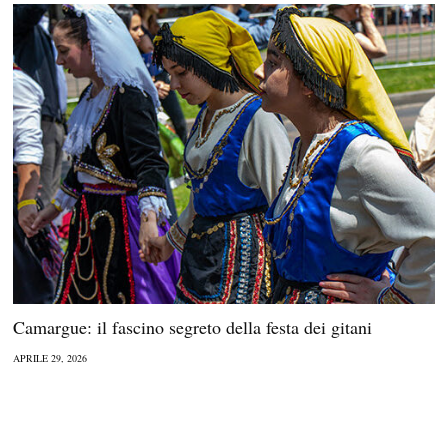
Camargue: il fascino segreto della festa dei gitani
APRILE 29, 2026