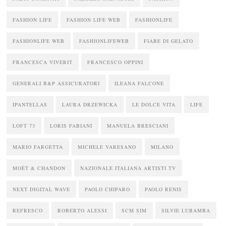
FASHION LIFE
FASHION LIFE WEB
FASHIONLIFE
FASHIONLIFE WEB
FASHIONLIFEWEB
FIABE DI GELATO
FRANCESCA VIVERIT
FRANCESCO OPPINI
GENERALI B&P ASSICURATORI
ILEANA FALCONE
IPANTELLAS
LAURA DRZEWICKA
LE DOLCE VITA
LIFE
LOFT 73
LORIS FABIANI
MANUELA BRESCIANI
MARIO FARGETTA
MICHELE VARESANO
MILANO
MOËT & CHANDON
NAZIONALE ITALIANA ARTISTI TV
NEXT DIGITAL WAVE
PAOLO CHIPARO
PAOLO RENIS
REFRESCO
ROBERTO ALESSI
SCM SIM
SILVIE LUBAMBA