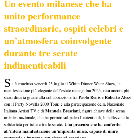
Un evento milanese che ha
unito performance
straordinarie, ospiti celebri e
un’atmosfera coinvolgente
durante tre serate
indimenticabili
S
i è concluso venerdì 25 luglio il White Dinner Water Show, la
manifestazione più elegante dell’estate meneghina 2025, resa ancora più
Paolo Renis
Roberto Alessi
straordinaria grazie alla collaborazione tra
e
con il Party Novella 2000 Tour, e alla partecipazione della Nazionale
Manuela Bresciani
Italiana Artisti TV e di
, figura chiave della scena
artistica nazionale, che ha portato sul palco l’autenticità, la bellezza e la
Una presenza che ha conferito
solidarietà per tutte e tre le serate.
all’intera manifestazione un’impronta unica, capace di unire
spettacolo e impegno con classe ed emozione.