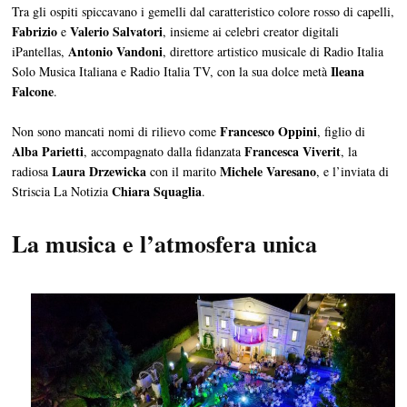
Tra gli ospiti spiccavano i gemelli dal caratteristico colore rosso di capelli,
Fabrizio
Valerio Salvatori
e
, insieme ai celebri creator digitali
Antonio Vandoni
iPantellas,
, direttore artistico musicale di Radio Italia
Ileana
Solo Musica Italiana e Radio Italia TV, con la sua dolce metà
Falcone
.
Francesco Oppini
Non sono mancati nomi di rilievo come
, figlio di
Alba Parietti
Francesca Viverit
, accompagnato dalla fidanzata
, la
Laura Drzewicka
Michele Varesano
radiosa
con il marito
, e l’inviata di
Chiara Squaglia
Striscia La Notizia
.
La musica e l’atmosfera unica