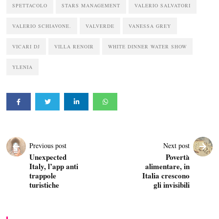
SPETTACOLO
STARS MANAGEMENT
VALERIO SALVATORI
VALERIO SCHIAVONE.
VALVERDE
VANESSA GREY
VICARI DJ
VILLA RENOIR
WHITE DINNER WATER SHOW
YLENIA
Previous post
Next post
Unexpected
Povertà
Italy, l’app anti
alimentare, in
trappole
Italia crescono
turistiche
gli invisibili