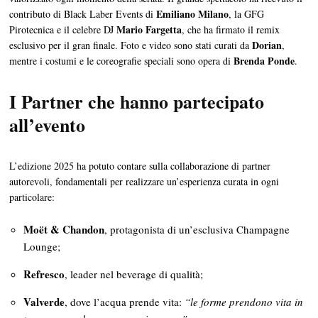
Emiliano Milano
contributo di Black Laber Events di
, la GFG
Mario Fargetta
Pirotecnica e il celebre DJ
, che ha firmato il remix
Dorian
esclusivo per il gran finale. Foto e video sono stati curati da
,
Brenda Ponde
mentre i costumi e le coreografie speciali sono opera di
.
I Partner che hanno partecipato
all’evento
L’edizione 2025 ha potuto contare sulla collaborazione di partner
autorevoli, fondamentali per realizzare un’esperienza curata in ogni
particolare:
Moët & Chandon
, protagonista di un’esclusiva Champagne
Lounge;
Refresco
, leader nel beverage di qualità;
Valverde
, dove l’acqua prende vita:
“le forme prendono vita in