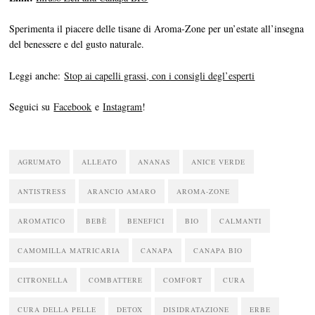
Sperimenta il piacere delle tisane di Aroma-Zone per un’estate all’insegna
del benessere e del gusto naturale.
Leggi anche:
Stop ai capelli grassi, con i consigli degl’esperti
Seguici su
Facebook
e
Instagram
!
AGRUMATO
ALLEATO
ANANAS
ANICE VERDE
ANTISTRESS
ARANCIO AMARO
AROMA-ZONE
AROMATICO
BEBÈ
BENEFICI
BIO
CALMANTI
CAMOMILLA MATRICARIA
CANAPA
CANAPA BIO
CITRONELLA
COMBATTERE
COMFORT
CURA
CURA DELLA PELLE
DETOX
DISIDRATAZIONE
ERBE