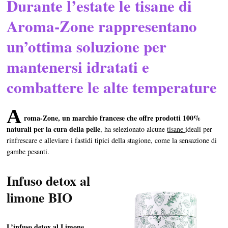
Durante l’estate le tisane di
Aroma-Zone rappresentano
un’ottima soluzione per
mantenersi idratati e
combattere le alte temperature
A
roma-Zone, un marchio francese che offre prodotti 100%
naturali per la cura della pelle
, ha selezionato alcune
tisane
ideali per
rinfrescare e alleviare i fastidi tipici della stagione, come la sensazione di
gambe pesanti.
Infuso detox al
limone BIO
L’infuso detox al Limone