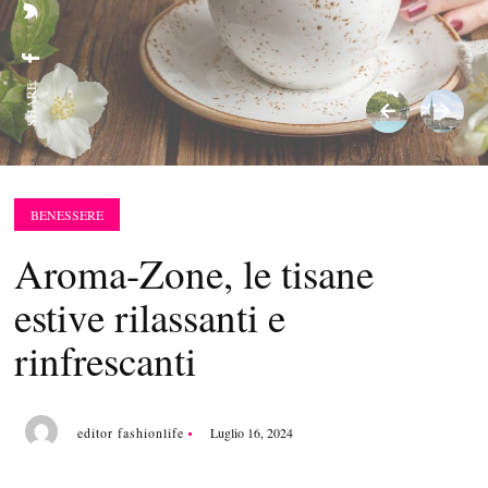
SHARE:
BENESSERE
Aroma-Zone, le tisane
estive rilassanti e
rinfrescanti
editor fashionlife
Luglio 16, 2024