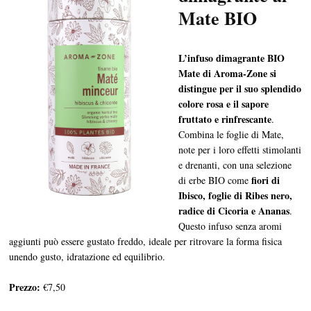
Mate BIO
L’infuso dimagrante BIO
Mate di Aroma-Zone si
distingue per il suo splendido
colore rosa e il sapore
fruttato e rinfrescante
.
Combina le foglie di Mate,
note per i loro effetti stimolanti
e drenanti, con una selezione
fiori di
di erbe BIO come
Ibisco, foglie di Ribes nero,
radice di Cicoria e Ananas
.
Questo infuso senza aromi
aggiunti può essere gustato freddo, ideale per ritrovare la forma fisica
unendo gusto, idratazione ed equilibrio.
Prezzo:
€7,50