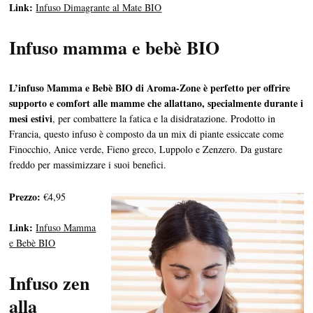
Link:
Infuso Dimagrante al Mate BIO
Infuso mamma e bebè BIO
L’infuso Mamma e Bebè BIO di Aroma-Zone è perfetto per offrire
supporto e comfort alle mamme che allattano, specialmente durante i
mesi estivi
, per combattere la fatica e la disidratazione. Prodotto in
Francia, questo infuso è composto da un mix di piante essiccate come
Finocchio, Anice verde, Fieno greco, Luppolo e Zenzero. Da gustare
freddo per massimizzare i suoi benefici.
Prezzo:
€4,95
Link:
Infuso Mamma
e Bebè BIO
Infuso zen
alla