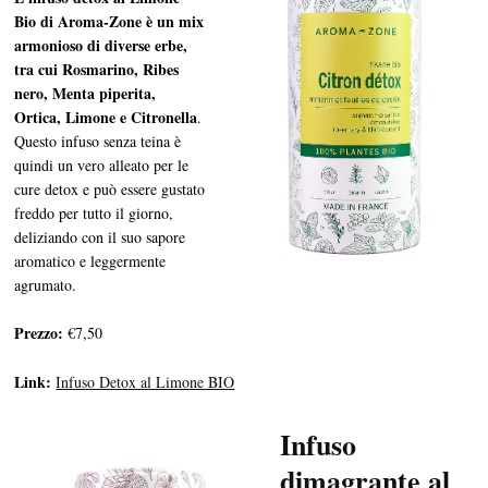
Bio di Aroma-Zone è un mix
armonioso di diverse erbe,
tra cui Rosmarino, Ribes
nero, Menta piperita,
Ortica, Limone e Citronella
.
Questo infuso senza teina è
quindi un vero alleato per le
cure detox e può essere gustato
freddo per tutto il giorno,
deliziando con il suo sapore
aromatico e leggermente
agrumato.
Prezzo:
€7,50
Link:
Infuso Detox al Limone BIO
Infuso
dimagrante al