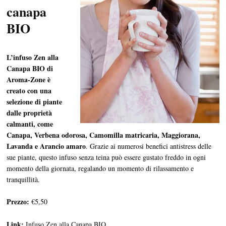
canapa
BIO
L’infuso Zen alla
Canapa BIO di
Aroma-Zone è
creato con una
selezione di piante
dalle proprietà
calmanti, come
Canapa, Verbena odorosa, Camomilla matricaria, Maggiorana,
Lavanda e Arancio amaro
. Grazie ai numerosi benefici antistress delle
sue piante, questo infuso senza teina può essere gustato freddo in ogni
momento della giornata, regalando un momento di rilassamento e
tranquillità.
Prezzo:
€5,50
Link:
Infuso Zen alla Canapa BIO