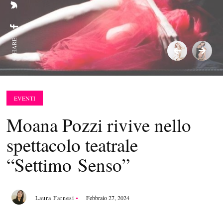
SHARE:
EVENTI
Moana Pozzi rivive nello
spettacolo teatrale
“Settimo Senso”
Laura Farnesi
Febbraio 27, 2024