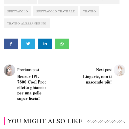
SPETTACOLO
SPETTACOLO TEATRALE
TEATRO
TEATRO ALESSANDRINO
Previous post
Next post
Beurer IPL
Lingerie, non ti
7800 Cool Pro:
nascondo più!
effetto ghiaccio
per una pelle
super liscia!
YOU MIGHT ALSO LIKE